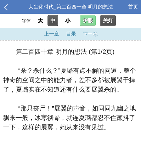
大生化时代_第二百四十章 明月的想法
首页
大
中
小
护眼
关灯
字体：
上一章
目录
下一章
第二百四十章 明月的想法 (第1/2页)
“杀？杀什么？”夏璐有点不解的问道，整个
神奇的空间之中的能力者，差不多都被展翼干掉
了，夏璐实在不知道还有什么要展翼杀的。
“那只丧尸！”展翼的声音，如同同九幽之地
飘来一般，冰寒彻骨，就连夏璐都忍不住颤抖了
一下，这样的展翼，她从来没有见过。