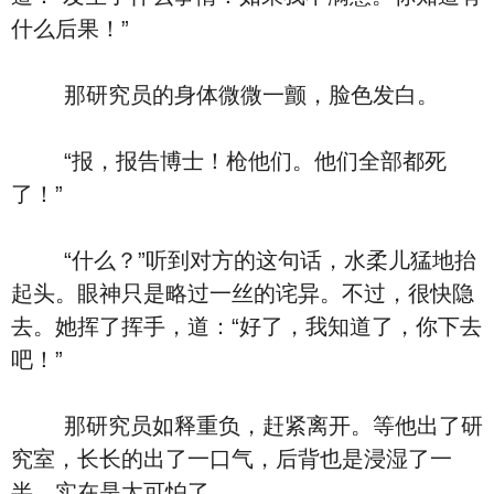
什么后果！”
那研究员的身体微微一颤，脸色发白。
“报，报告博士！枪他们。他们全部都死
了！”
“什么？”听到对方的这句话，水柔儿猛地抬
起头。眼神只是略过一丝的诧异。不过，很快隐
去。她挥了挥手，道：“好了，我知道了，你下去
吧！”
那研究员如释重负，赶紧离开。等他出了研
究室，长长的出了一口气，后背也是浸湿了一
半，实在是太可怕了。