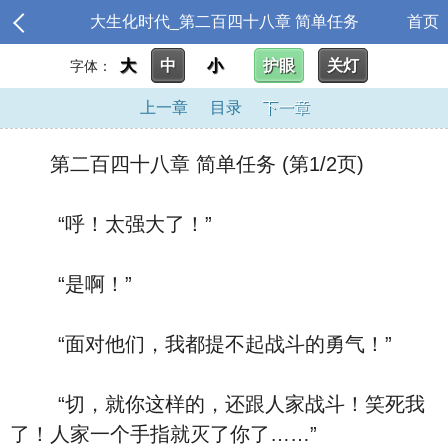
大生化时代_第二百四十八章 简单任务
首页
大
中
小
护眼
关灯
字体：
上一章
目录
下一章
第二百四十八章 简单任务 (第1/2页)
“呼！太强大了！”
“是啊！”
“面对他们，我都提不起战斗的勇气！”
“切，就你这样的，还跟人家战斗！笑死我
了！人家一个手指就灭了你了……”