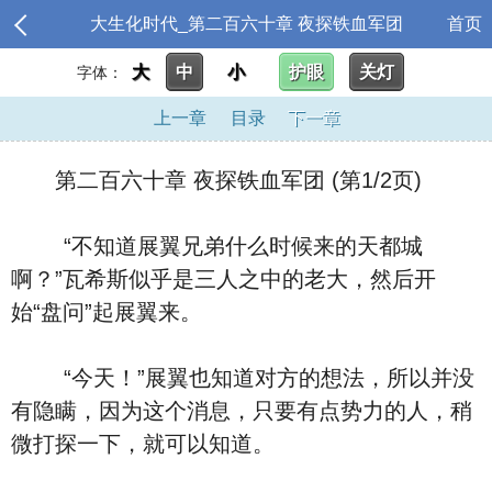
大生化时代_第二百六十章 夜探铁血军团
首页
大
中
小
护眼
关灯
字体：
上一章
目录
下一章
第二百六十章 夜探铁血军团 (第1/2页)
“不知道展翼兄弟什么时候来的天都城
啊？”瓦希斯似乎是三人之中的老大，然后开
始“盘问”起展翼来。
“今天！”展翼也知道对方的想法，所以并没
有隐瞒，因为这个消息，只要有点势力的人，稍
微打探一下，就可以知道。