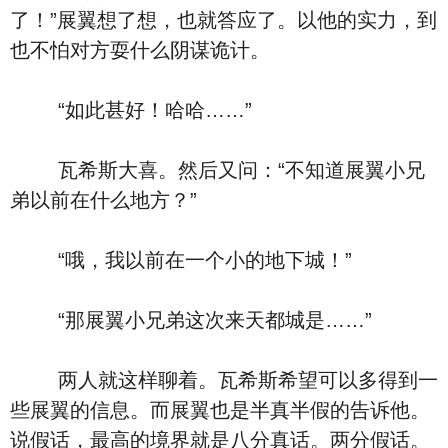
了！”展翼想了想，也就答应了。以他的实力，到
也不怕对方耍什么阴谋诡计。
“如此甚好！哈哈……”
瓦希斯大喜。然后又问：“不知道展翼小兄
弟以前在什么地方？”
“哦，我以前在一个小的地下城！”
“那展翼小兄弟这次来天都城是……”
两人就这样聊着。瓦希斯希望可以多得到一
些展翼的信息。而展翼也是半真半假的告诉他。
说假话，最高的境界就是八分真话。两分假话。