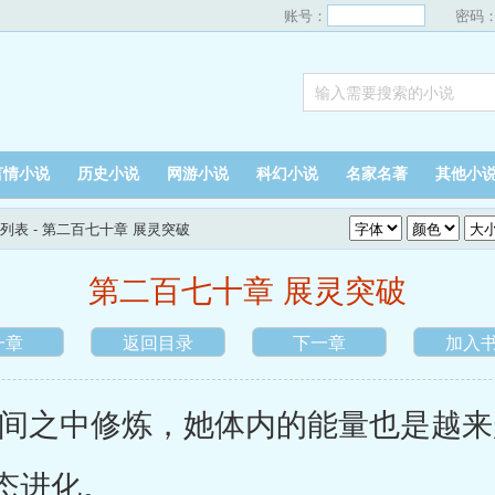
账号：
密码
言情小说
历史小说
网游小说
科幻小说
名家名著
其他小
列表
- 第二百七十章 展灵突破
第二百七十章 展灵突破
一章
返回目录
下一章
加入
之中修炼，她体内的能量也是越来
态进化。