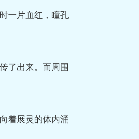
时一片血红，瞳孔
传了出来。而周围
向着展灵的体内涌