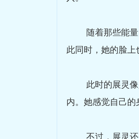
随着那些能量的
此同时，她的脸上
此时的展灵像是
内。她感觉自己的
不过，展灵还是