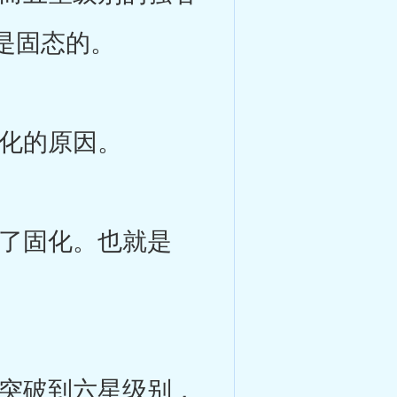
是固态的。
化的原因。
了固化。也就是
突破到六星级别，