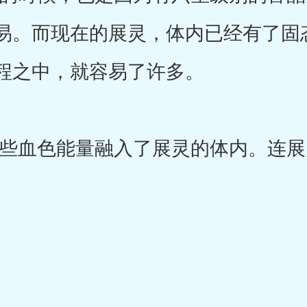
易。而现在的展灵，体内已经有了固
程之中，就容易了许多。
血色能量融入了展灵的体内。连展