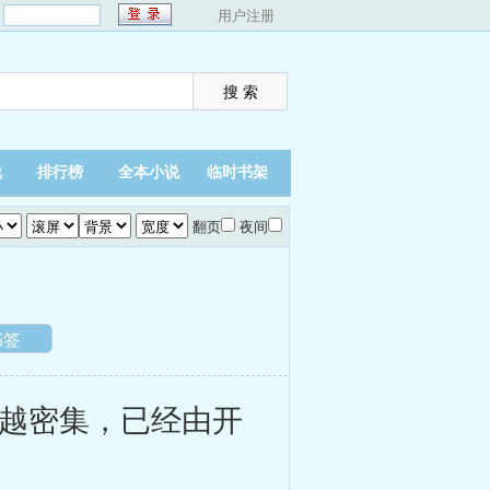
：
用户注册
说
排行榜
全本小说
临时书架
翻页
夜间
书签
越密集，已经由开