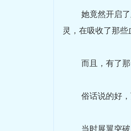
她竟然开启了血
灵，在吸收了那些
而且，有了那一
俗话说的好，万
当时展翼突破的