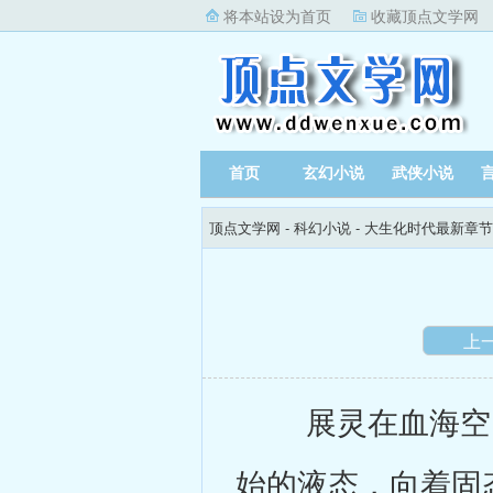
将本站设为首页
收藏顶点文学网
首页
玄幻小说
武侠小说
顶点文学网
-
科幻小说
-
大生化时代最新章节
上
展灵在血海空间
始的液态，向着固