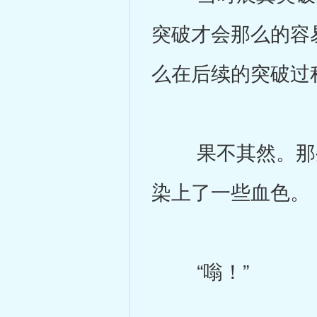
突破才会那么的容
么在后续的突破过
果不其然。那些
染上了一些血色。
“嗡！”