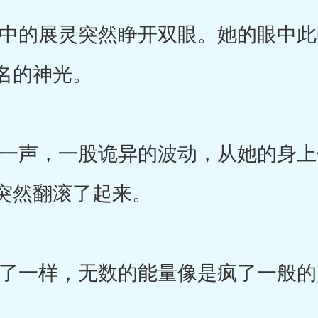
的展灵突然睁开双眼。她的眼中此
名的神光。
声，一股诡异的波动，从她的身上
突然翻滚了起来。
一样，无数的能量像是疯了一般的