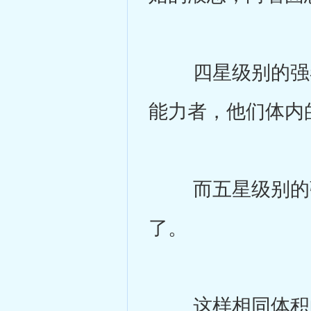
四星级别的强者
能力者，他们体内
而五星级别的强
了。
这样相同体积的