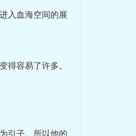
进入血海空间的展
。
变得容易了许多。
为引子。所以他的