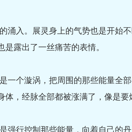
涌入。展灵身上的气势也是开始不
也是露出了一丝痛苦的表情。
一个漩涡，把周围的那些能量全部
身体，经脉全部都被涨满了，像是要
强行控制那些能量，向着自己的丹