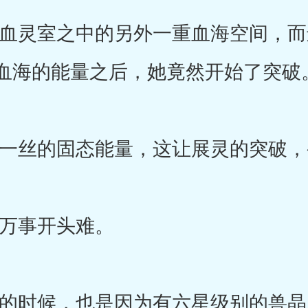
灵室之中的另外一重血海空间，而
血海的能量之后，她竟然开始了突破
丝的固态能量，这让展灵的突破，
事开头难。
时候，也是因为有六星级别的兽晶