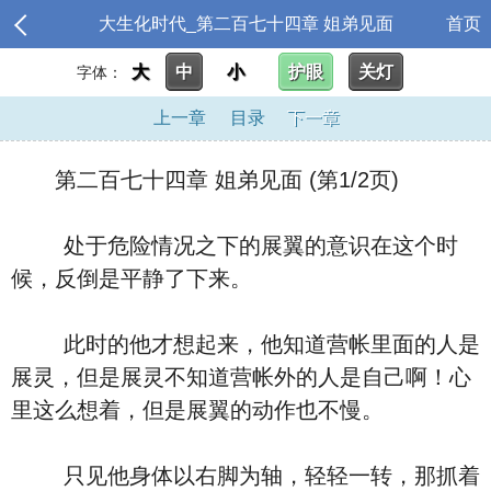
大生化时代_第二百七十四章 姐弟见面
首页
大
中
小
护眼
关灯
字体：
上一章
目录
下一章
第二百七十四章 姐弟见面 (第1/2页)
处于危险情况之下的展翼的意识在这个时
候，反倒是平静了下来。
此时的他才想起来，他知道营帐里面的人是
展灵，但是展灵不知道营帐外的人是自己啊！心
里这么想着，但是展翼的动作也不慢。
只见他身体以右脚为轴，轻轻一转，那抓着