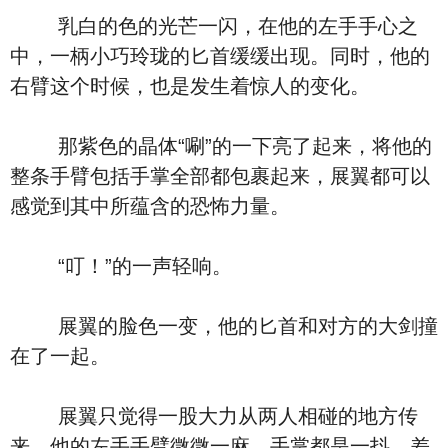
乳白的色的光芒一闪，在他的左手手心之
中，一柄小巧玲珑的匕首缓缓出现。同时，他的
右臂这个时候，也是发生着惊人的变化。
那紫色的晶体“唰”的一下亮了起来，将他的
整条手臂包括手掌全部都包裹起来，展翼都可以
感觉到其中所蕴含的恐怖力量。
“叮！”的一声轻响。
展翼的脸色一变，他的匕首和对方的大剑撞
在了一起。
展翼只觉得一股大力从两人相碰的地方传
来，他的左手手臂微微一麻，手掌都是一抖，差