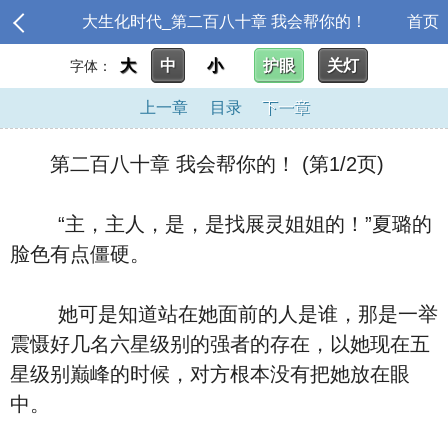
大生化时代_第二百八十章 我会帮你的！
首页
大
中
小
护眼
关灯
字体：
上一章
目录
下一章
第二百八十章 我会帮你的！ (第1/2页)
“主，主人，是，是找展灵姐姐的！”夏璐的
脸色有点僵硬。
她可是知道站在她面前的人是谁，那是一举
震慑好几名六星级别的强者的存在，以她现在五
星级别巅峰的时候，对方根本没有把她放在眼
中。