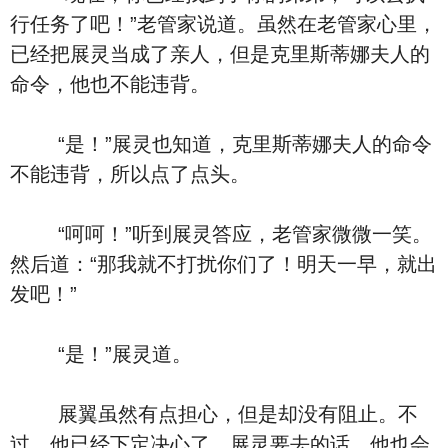
行任务了吧！”老管家说道。虽然在老管家心里，
已经把展灵当成了亲人，但是克里斯蒂娜夫人的
命令，他也不能违背。
“是！”展灵也知道，克里斯蒂娜夫人的命令
不能违背，所以点了点头。
“呵呵！”听到展灵答应，老管家微微一笑。
然后道：“那我就不打扰你们了！明天一早，就出
发吧！”
“是！”展灵道。
展翼虽然有点担心，但是却没有阻止。不
过，他已经下定决心了。展灵要去的话，他也会