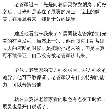
老管家进来，先是向着展灵微微躬身，问好
之后，目光却是落在了展翼的身上。脸上的微
笑，在展翼看来，却是十分的诡异。
难道他看出来我来了？展翼被老管家的目光
看的有点发毛，虽然上一次，他夜闯克里斯蒂娜
夫人的府邸的时候，是把脸挡起来的，但是展翼
可不敢保证，自己没有被老管家认出来。
毕竟，老管家的实力那么强大，能力那么的
诡异。他可不敢保证，老管家没有什么特别的能
力，可以分辨出他。
就在展翼被老管家看的脸色有点变了时候，
展灵也是开口说话了。