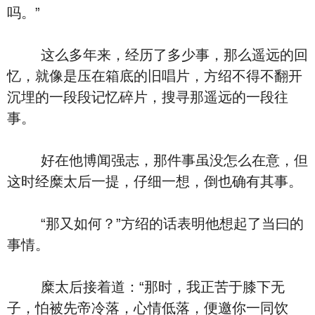
吗。”
这么多年来，经历了多少事，那么遥远的回
忆，就像是压在箱底的旧唱片，方绍不得不翻开
沉埋的一段段记忆碎片，搜寻那遥远的一段往
事。
好在他博闻强志，那件事虽没怎么在意，但
这时经糜太后一提，仔细一想，倒也确有其事。
“那又如何？”方绍的话表明他想起了当曰的
事情。
糜太后接着道：“那时，我正苦于膝下无
子，怕被先帝冷落，心情低落，便邀你一同饮