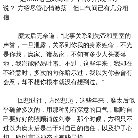
说？”方绍尽管心情激荡，但口气间已有几分相
信。
糜太后无奈道：“此事关系到先帝和皇室的
声誉，一旦泄露，关系到你我的身家姓命，不光
是你我，糜家、诸葛家，不知有多少人头要落
地，我岂能轻易吐露。不过，这些年来，我却在
不经意时，多次的向你暗示过，我以为你会曾有
会意，却不想你根本就没有想到过。”
回想过往，方绍想起，这些年来，糜太后似
乎确曾多次的，用那种别有深意的口气，嘱咐自
己要好好的照顾辅佐刘泰，那个时候，方绍只不
过以为糜太后是出于对自己的信任，以及护子心
切，所以言语神态才有些异样。