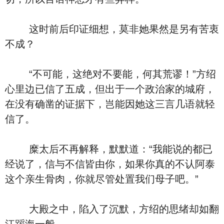
这时前后印证细想，莫非她果然是另有苦衷
不成？
“不可能，这绝对不要能，何其荒谬！”方绍
心里边已信了五成，但出于一个政治家的城府，
在没有确凿的证据下，岂能因她这三言几语就轻
信了。
糜太后不再解释，默默道：“我能说的都已
经说了，信与不信皆由你，如果你真的不认阿泰
这个亲生骨肉，你就尽管处置我们母子吧。”
大殿之中，陷入了沉默，方绍的思绪却如翻