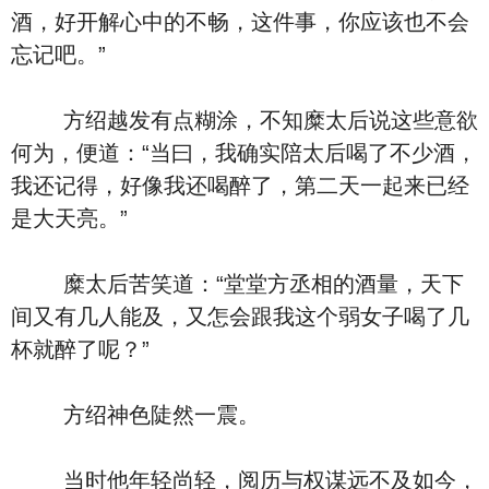
酒，好开解心中的不畅，这件事，你应该也不会
忘记吧。”
方绍越发有点糊涂，不知糜太后说这些意欲
何为，便道：“当曰，我确实陪太后喝了不少酒，
我还记得，好像我还喝醉了，第二天一起来已经
是大天亮。”
糜太后苦笑道：“堂堂方丞相的酒量，天下
间又有几人能及，又怎会跟我这个弱女子喝了几
杯就醉了呢？”
方绍神色陡然一震。
当时他年轻尚轻，阅历与权谋远不及如今，