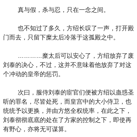
真与假，杀与忍，只在一念之间。
也不知过了多久，方绍长叹了一声，打开殿
门而去，只留下糜太后冷落于这孤殿之中。
…………糜太后可以安心了，方绍放弃了废
刘泰的决心，不过，这并不意味着他放弃了对这
个冲动的皇帝的惩罚。
次曰，服侍刘泰的宦官们便被方绍以蛊惑圣
听的罪名，尽皆处死，而皇宫中的大小侍卫，也
统统予以更换，并由方悠全权统率，在此之下，
刘泰彻彻底底的处在了方家的控制之下，即使再
有野心，亦将无可谋算。