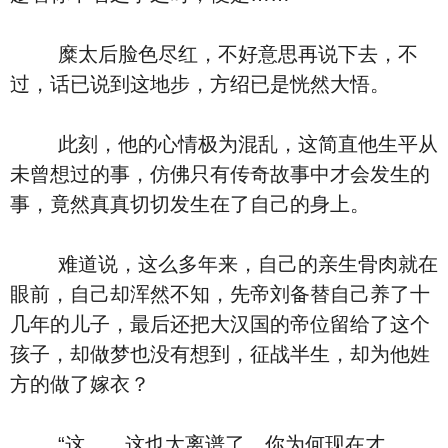
糜太后脸色尽红，不好意思再说下去，不
过，话已说到这地步，方绍已是恍然大悟。
此刻，他的心情极为混乱，这简直他生平从
未曾想过的事，仿佛只有传奇故事中才会发生的
事，竟然真真切切发生在了自己的身上。
难道说，这么多年来，自己的亲生骨肉就在
眼前，自己却浑然不知，先帝刘备替自己养了十
几年的儿子，最后还把大汉国的帝位留给了这个
孩子，却做梦也没有想到，征战半生，却为他姓
方的做了嫁衣？
“这……这也太离谱了，你为何现在才