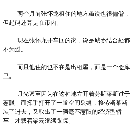
两个月前张怀龙租住的地方虽说也很偏僻，
但起码还算是在市内。
现在张怀龙开车回的家，说是城乡结合处都
不为过。
而且他住的也不在是出租屋，而是一个仓库
里。
月光甚至因为在这种地方开着劳斯莱斯过于
惹眼，而挥手打开了一道空间裂缝，将劳斯莱斯
装了进去，又取出了一辆毫不惹眼的经济型轿
车，才载着梁云继续跟踪。