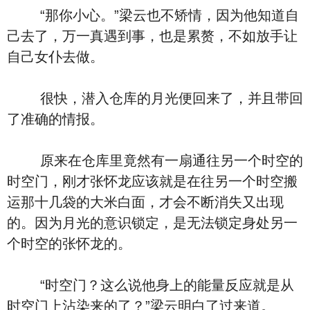
“那你小心。”梁云也不矫情，因为他知道自
己去了，万一真遇到事，也是累赘，不如放手让
自己女仆去做。
很快，潜入仓库的月光便回来了，并且带回
了准确的情报。
原来在仓库里竟然有一扇通往另一个时空的
时空门，刚才张怀龙应该就是在往另一个时空搬
运那十几袋的大米白面，才会不断消失又出现
的。因为月光的意识锁定，是无法锁定身处另一
个时空的张怀龙的。
“时空门？这么说他身上的能量反应就是从
时空门上沾染来的了？”梁云明白了过来道。