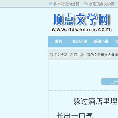
将本站设为首页
收藏顶点文学网
首页
玄幻小说
武侠小说
顶点文学网
-
科幻小说
-
我的女仆机器人最新
上
躲过酒店里埋伏
长出一口气。