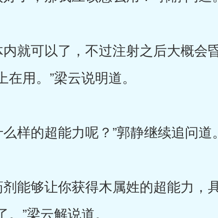
内就可以了，不过注射之后大概会昏
上在用。”梁云说明道。
样的超能力呢？”郭静继续追问道
剂能够让你获得木属姓的超能力，具
了。”梁云解说道。