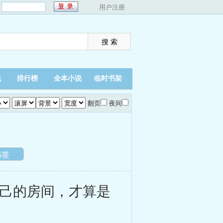
：
用户注册
说
排行榜
全本小说
临时书架
翻页
夜间
书签
己的房间，才算是