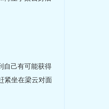
到自己有可能获得
赶紧坐在梁云对面