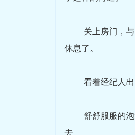
关上房门，与自
休息了。
看着经纪人出门
舒舒服服的泡过
去。