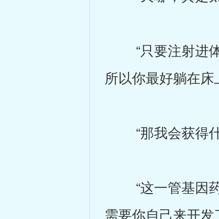
“只要注射进体
所以你最好躺在床
“那我会获得什么
“这一管基因药
需要你自己来开发