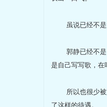
虽说已经不是第
郭静已经不是刚
是自己写写歌，在
所以也很少被媒
了这样的待遇。