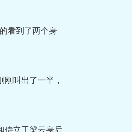
的看到了两个身
刚刚叫出了一半，
和侍立于梁云身后