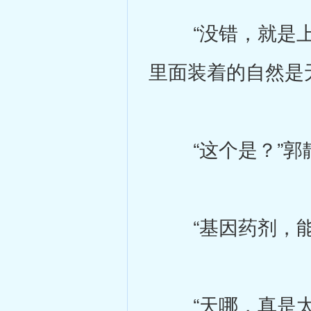
“没错，就是上次
里面装着的自然是
“这个是？”郭
“基因药剂，能够
“天哪，真是太好