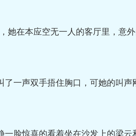
她在本应空无一人的客厅里，意外
了一声双手捂住胸口，可她的叫声
一脸惊喜的看着坐在沙发上的梁云