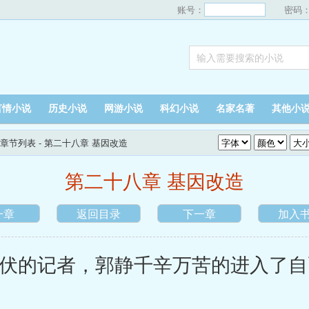
账号：
密码
言情小说
历史小说
网游小说
科幻小说
名家名著
其他小
章节列表
- 第二十八章 基因改造
第二十八章 基因改造
一章
返回目录
下一章
加入
的记者，郭静千辛万苦的进入了自