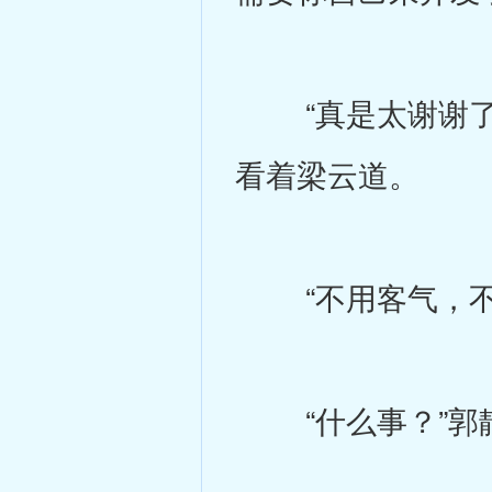
“真是太谢谢了，
看着梁云道。
“不用客气，不过
“什么事？”郭