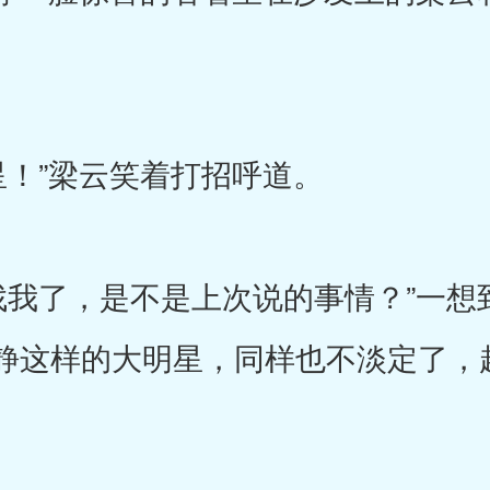
！”梁云笑着打招呼道。
了，是不是上次说的事情？”一想
静这样的大明星，同样也不淡定了，