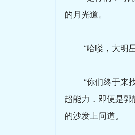
的月光道。
“哈喽，大明星
“你们终于来找我
超能力，即便是郭
的沙发上问道。