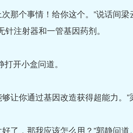
那个事情！给你这个。”说话间梁
无针注射器和一管基因药剂。
静打开小盒问道。
让你通过基因改造获得超能力。”
了，那我应该怎么用？”郭静问道