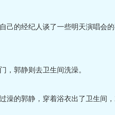
己的经纪人谈了一些明天演唱会的
，郭静则去卫生间洗澡。
澡的郭静，穿着浴衣出了卫生间，