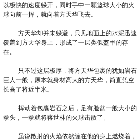
以极快的速度躲开，同时手中一颗篮球大小的火
球向前一挥，就向着方天华飞去。
方天华却并未躲避，只见地面上的水泥迅速
覆盖到方天华身上，形成了一层类似盔甲的存
在。
只不过这层极厚，将方天华包裹的犹如岩石
巨人一般，原本就身材高大的方天华，简直凭空
长高了将近半米。
挥动着包裹岩石之后，足有脸盆一般大小的
拳头，一拳就将蒋世林的火球击散了。
虽说散射的火焰依然缠在他的身上燃烧着，