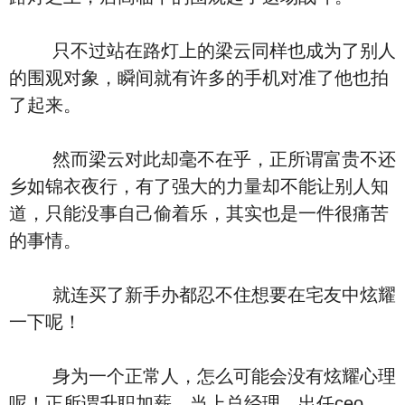
只不过站在路灯上的梁云同样也成为了别人
的围观对象，瞬间就有许多的手机对准了他也拍
了起来。
然而梁云对此却毫不在乎，正所谓富贵不还
乡如锦衣夜行，有了强大的力量却不能让别人知
道，只能没事自己偷着乐，其实也是一件很痛苦
的事情。
就连买了新手办都忍不住想要在宅友中炫耀
一下呢！
身为一个正常人，怎么可能会没有炫耀心理
呢！正所谓升职加薪，当上总经理，出任ceo，