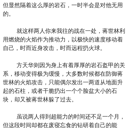
但显然隔着这么厚的岩石，一时半会是对他无用
的。
就这样两人你来我往的战在一处，蒋世林利
用燃烧的火焰作为推动力，以极快的速度移动着
自己，时而近身攻击，时而远程扔火球。
方天华则因为身上有着厚厚的岩石盔甲的关
系，移动变得极为缓慢，大多数时候都在防御蒋
世林的火焰攻击，只能偶尔发出一两道从地面升
起的石柱，或者干脆扔出一个个脸盆大小的石
块，却又被蒋世林躲了过去。
虽说两人得到超能力的时间还不足一个月，
但这段时间却都在废寝忘食的钻研着自己的能