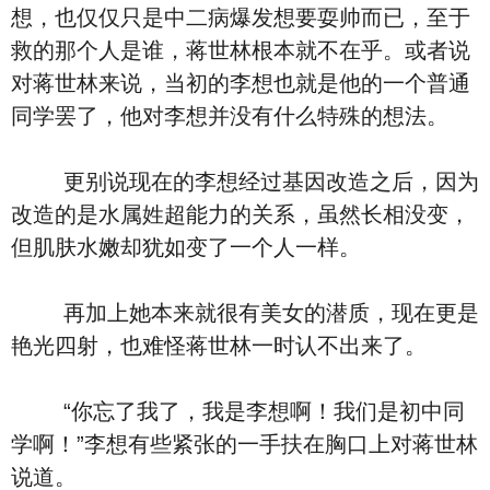
想，也仅仅只是中二病爆发想要耍帅而已，至于
救的那个人是谁，蒋世林根本就不在乎。或者说
对蒋世林来说，当初的李想也就是他的一个普通
同学罢了，他对李想并没有什么特殊的想法。
更别说现在的李想经过基因改造之后，因为
改造的是水属姓超能力的关系，虽然长相没变，
但肌肤水嫩却犹如变了一个人一样。
再加上她本来就很有美女的潜质，现在更是
艳光四射，也难怪蒋世林一时认不出来了。
“你忘了我了，我是李想啊！我们是初中同
学啊！”李想有些紧张的一手扶在胸口上对蒋世林
说道。