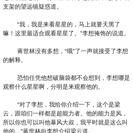
支架的望远镜疑惑道。
“我，我是来看星星的，马上就要天黑了
嘛！这里最适合观看星星了。”李想掩饰的说道。
蒋世林没有多想，“哦”了一声就接受了李想
的解释。
恐怕任凭他想破脑袋都不会想到，李想哪是
观察什么星星啊，分明是来观察他的。
“对了李想，我给你介绍一下，这个是梁
云，跟咱们一样都是超能力者。他的能力是风，
所以你也可以叫他暴风大叔，我平时就是这么叫
他的。”蒋世林向李想介绍梁云道。