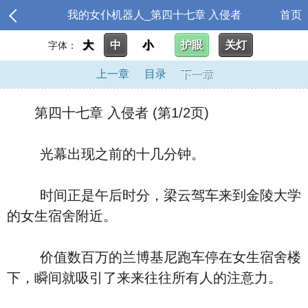
我的女仆机器人_第四十七章 入侵者
首页
大
中
小
护眼
关灯
字体：
上一章
目录
下一章
第四十七章 入侵者 (第1/2页)
光幕出现之前的十几分钟。
时间正是午后时分，梁云驾车来到金陵大学
的女生宿舍附近。
价值数百万的兰博基尼跑车停在女生宿舍楼
下，瞬间就吸引了来来往往所有人的注意力。