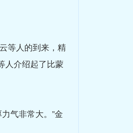
云等人的到来，精
等人介绍起了比蒙
力气非常大。”金