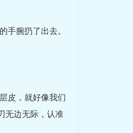
的手腕扔了出去。
层皮，就好像我们
刃无边无际，认准