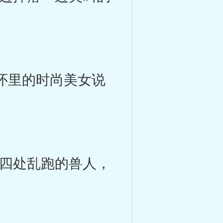
怀里的时尚美女说
四处乱跑的兽人，