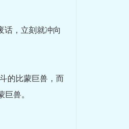
废话，立刻就冲向
斗的比蒙巨兽，而
蒙巨兽。