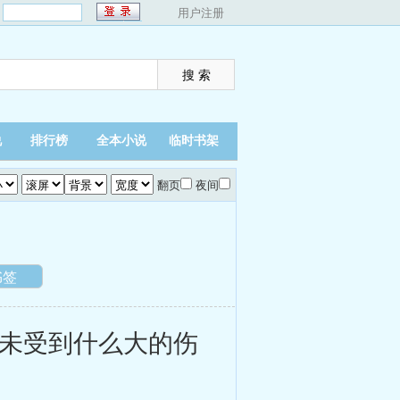
：
用户注册
说
排行榜
全本小说
临时书架
翻页
夜间
书签
未受到什么大的伤