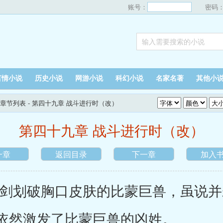
账号：
密码
言情小说
历史小说
网游小说
科幻小说
名家名著
其他小
章节列表
- 第四十九章 战斗进行时（改）
第四十九章 战斗进行时（改）
一章
返回目录
下一章
加入
划破胸口皮肤的比蒙巨兽，虽说并
依然激发了比蒙巨兽的凶姓。