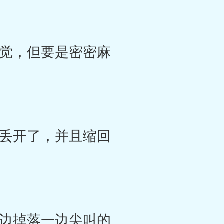
觉，但要是密密麻
丢开了，并且缩回
边掉落一边尖叫的