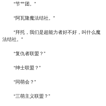
“节艹团。”
“阿瓦隆魔法结社。”
“拜托，我们是超能力者好不好，叫什么魔
法结社。”
“复仇者联盟？”
“绅士联盟？”
“同萌会？”
“三萌主义联盟？”