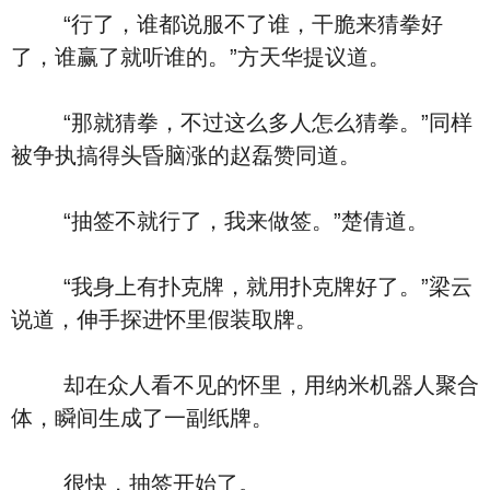
“行了，谁都说服不了谁，干脆来猜拳好
了，谁赢了就听谁的。”方天华提议道。
“那就猜拳，不过这么多人怎么猜拳。”同样
被争执搞得头昏脑涨的赵磊赞同道。
“抽签不就行了，我来做签。”楚倩道。
“我身上有扑克牌，就用扑克牌好了。”梁云
说道，伸手探进怀里假装取牌。
却在众人看不见的怀里，用纳米机器人聚合
体，瞬间生成了一副纸牌。
很快，抽签开始了。