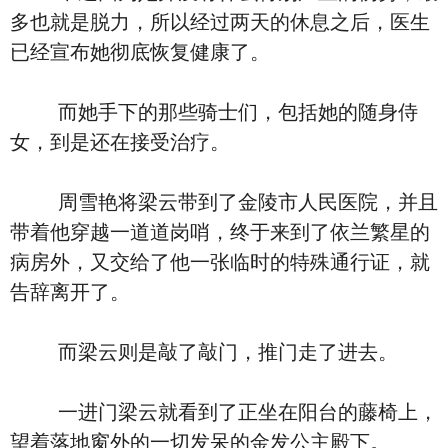
多也就是脱力，所以经过两天的休息之后，医生
已经宣布她彻底恢复健康了。
而她手下的那些骑士们，包括她的随身侍
女，到是还在接受治疗。
周雪艳将梁云带到了金陵市人民医院，并且
带着他穿越一道道岗哨，终于来到了依兰繁星的
病房外，又交给了他一张临时的特殊通行证，就
告辞离开了。
而梁云则是敲了敲门，推门走了进去。
一进门梁云就看到了正坐在阳台的藤椅上，
望着落地窗外的一切发呆的金发公主殿下。