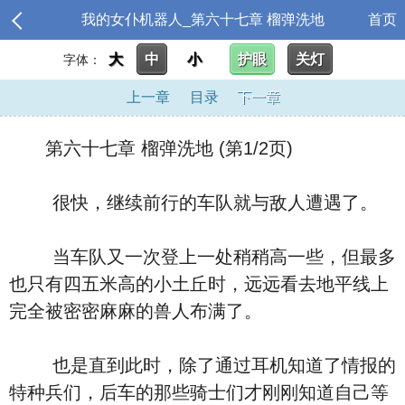
我的女仆机器人_第六十七章 榴弹洗地
首页
大
中
小
护眼
关灯
字体：
上一章
目录
下一章
第六十七章 榴弹洗地 (第1/2页)
很快，继续前行的车队就与敌人遭遇了。
当车队又一次登上一处稍稍高一些，但最多
也只有四五米高的小土丘时，远远看去地平线上
完全被密密麻麻的兽人布满了。
也是直到此时，除了通过耳机知道了情报的
特种兵们，后车的那些骑士们才刚刚知道自己等