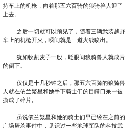
持车上的机枪，向着那五六百骑的狼骑兽人迎了
上去。
之后一切就可以预见了，随着三辆武装越野
车上的机枪开火，瞬间就是三道火线喷出。
犹如收割麦子一般，眨眼间狼骑兽人就成片
的倒下。
仅仅是十几秒钟之后，那五六百骑的狼骑兽
人就在依兰繁星和她手下骑士们的目瞪口呆中被
撕成了碎片。
虽说依兰繁星和她的骑士们早已经在之前的
广场屠杀事件中，见识过一些地球军队的科技武