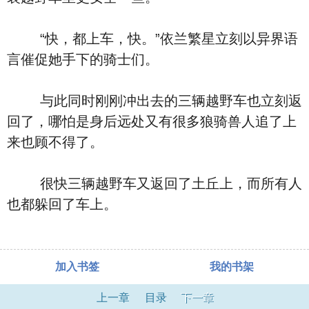
“快，都上车，快。”依兰繁星立刻以异界语
言催促她手下的骑士们。
与此同时刚刚冲出去的三辆越野车也立刻返
回了，哪怕是身后远处又有很多狼骑兽人追了上
来也顾不得了。
很快三辆越野车又返回了土丘上，而所有人
也都躲回了车上。
加入书签
我的书架
上一章
目录
下一章