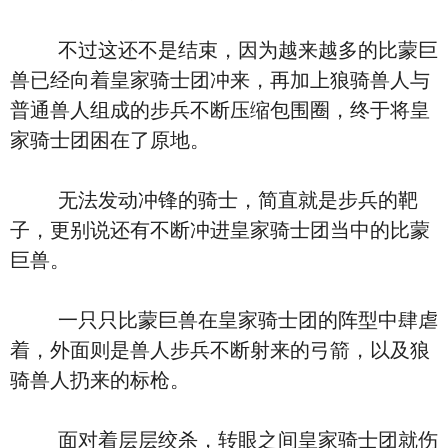
不过这还不是结束，因为越来越多的比蒙巨
兽已经向着皇家骑士团冲来，再加上狼骑兽人与
普通兽人组成的步兵不断压缩包围圈，终于将皇
家骑士团困在了原地。
无法发动冲锋的骑士，简直就是步兵的靶
子，更别说还有不断冲进皇家骑士团当中的比蒙
巨兽。
一只只比蒙巨兽在皇家骑士团的阵型中肆虐
着，外面则是兽人步兵不断射来的弓箭，以及狼
骑兽人扔来的标枪。
面对着层层绞杀，转眼之间皇家骑士团就伤