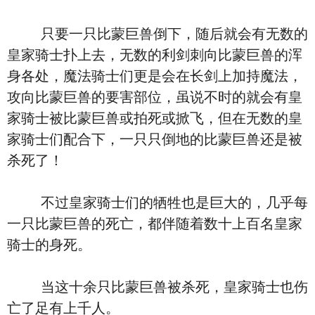
只要一只比蒙巨兽倒下，随后就会有无数的
皇家骑士扑上去，无数的利剑刺向比蒙巨兽的浑
身各处，魔法骑士们更是会在长剑上加持魔法，
攻向比蒙巨兽的要害部位，虽说不时的就会有皇
家骑士被比蒙巨兽或拍死或掀飞，但在无数的皇
家骑士们配合下，一只只倒地的比蒙巨兽还是被
杀死了！
不过皇家骑士们的牺牲也是巨大的，几乎每
一只比蒙巨兽的死亡，都伴随着数十上百名皇家
骑士的身死。
当这十余只比蒙巨兽被杀死，皇家骑士也伤
亡了足有上千人。