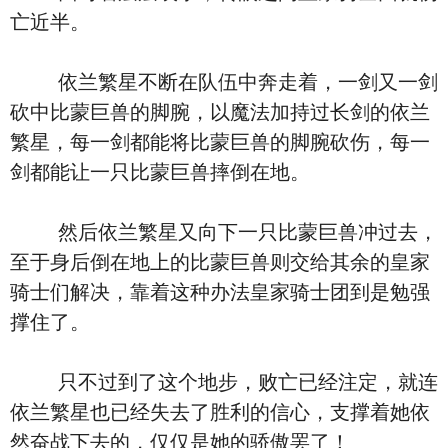
亡近半。
依兰繁星不断在队伍中奔走着，一剑又一剑
砍中比蒙巨兽的脚腕，以魔法加持过长剑的依兰
繁星，每一剑都能将比蒙巨兽的脚腕砍伤，每一
剑都能让一只比蒙巨兽摔倒在地。
然后依兰繁星又向下一只比蒙巨兽冲过去，
至于身后倒在地上的比蒙巨兽则交给其余的皇家
骑士们解决，靠着这种办法皇家骑士团到是勉强
撑住了。
只不过到了这个地步，败亡已经注定，就连
依兰繁星也已经失去了胜利的信心，支撑着她依
然奋战下去的，仅仅是她的骄傲罢了！