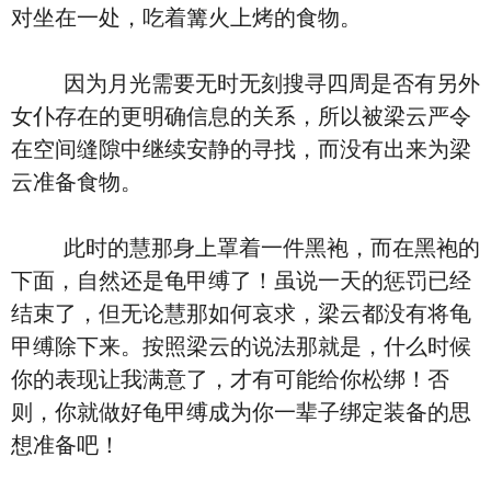
对坐在一处，吃着篝火上烤的食物。
因为月光需要无时无刻搜寻四周是否有另外
女仆存在的更明确信息的关系，所以被梁云严令
在空间缝隙中继续安静的寻找，而没有出来为梁
云准备食物。
此时的慧那身上罩着一件黑袍，而在黑袍的
下面，自然还是龟甲缚了！虽说一天的惩罚已经
结束了，但无论慧那如何哀求，梁云都没有将龟
甲缚除下来。按照梁云的说法那就是，什么时候
你的表现让我满意了，才有可能给你松绑！否
则，你就做好龟甲缚成为你一辈子绑定装备的思
想准备吧！