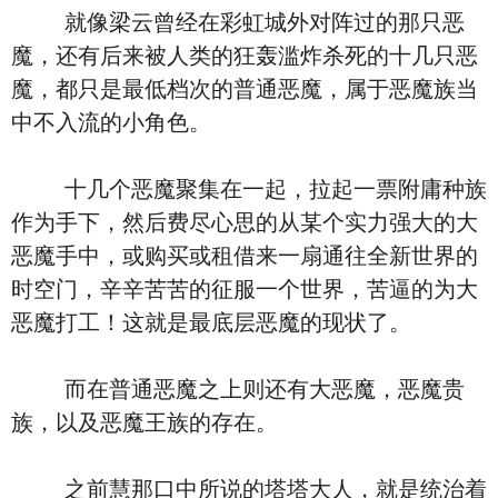
就像梁云曾经在彩虹城外对阵过的那只恶
魔，还有后来被人类的狂轰滥炸杀死的十几只恶
魔，都只是最低档次的普通恶魔，属于恶魔族当
中不入流的小角色。
十几个恶魔聚集在一起，拉起一票附庸种族
作为手下，然后费尽心思的从某个实力强大的大
恶魔手中，或购买或租借来一扇通往全新世界的
时空门，辛辛苦苦的征服一个世界，苦逼的为大
恶魔打工！这就是最底层恶魔的现状了。
而在普通恶魔之上则还有大恶魔，恶魔贵
族，以及恶魔王族的存在。
之前慧那口中所说的塔塔大人，就是统治着