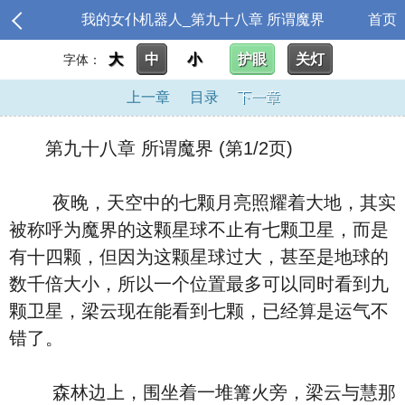
我的女仆机器人_第九十八章 所谓魔界
首页
大
中
小
护眼
关灯
字体：
上一章
目录
下一章
第九十八章 所谓魔界 (第1/2页)
夜晚，天空中的七颗月亮照耀着大地，其实
被称呼为魔界的这颗星球不止有七颗卫星，而是
有十四颗，但因为这颗星球过大，甚至是地球的
数千倍大小，所以一个位置最多可以同时看到九
颗卫星，梁云现在能看到七颗，已经算是运气不
错了。
森林边上，围坐着一堆篝火旁，梁云与慧那