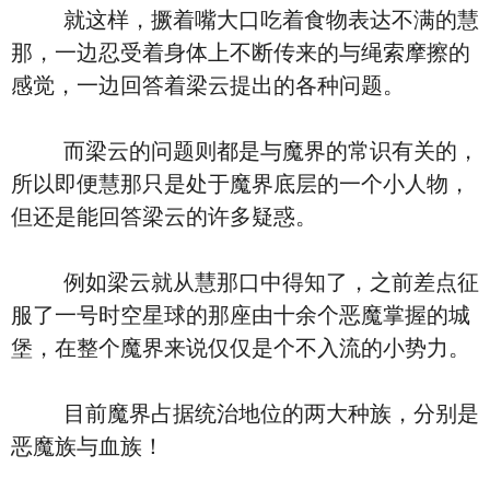
就这样，撅着嘴大口吃着食物表达不满的慧
那，一边忍受着身体上不断传来的与绳索摩擦的
感觉，一边回答着梁云提出的各种问题。
而梁云的问题则都是与魔界的常识有关的，
所以即便慧那只是处于魔界底层的一个小人物，
但还是能回答梁云的许多疑惑。
例如梁云就从慧那口中得知了，之前差点征
服了一号时空星球的那座由十余个恶魔掌握的城
堡，在整个魔界来说仅仅是个不入流的小势力。
目前魔界占据统治地位的两大种族，分别是
恶魔族与血族！