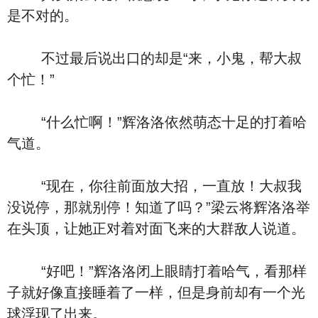
是不对的。
不过最后说出口的却是“来，小鬼，帮大叔
个忙！”
“什么忙啊！”辉洛洛依然萌态十足的打着哈
气道。
“现在，你往前面放大招，一直放！大叔我
没说停，那就别停！知道了吗？”梁云将辉洛洛举
在头顶，让她正对着对面飞来的大群敌人说道。
“好吧！”辉洛洛闭上眼睛打着哈气，看那样
子就好像直接睡着了一样，但是身前却有一个光
球浮现了出来。