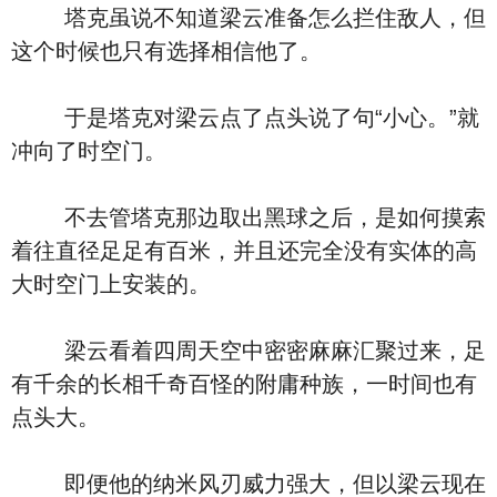
塔克虽说不知道梁云准备怎么拦住敌人，但
这个时候也只有选择相信他了。
于是塔克对梁云点了点头说了句“小心。”就
冲向了时空门。
不去管塔克那边取出黑球之后，是如何摸索
着往直径足足有百米，并且还完全没有实体的高
大时空门上安装的。
梁云看着四周天空中密密麻麻汇聚过来，足
有千余的长相千奇百怪的附庸种族，一时间也有
点头大。
即便他的纳米风刃威力强大，但以梁云现在