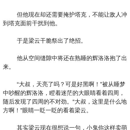
但他现在却还需要掩护塔克，不能让敌人冲
到塔克面前干扰到他。
于是梁云干脆祭出了绝招。
他从空间缝隙中将还在熟睡的辉洛洛抱了出
来。
“大叔，天亮了吗？可是好黑啊！”被从睡梦
中吵醒的辉洛洛，瞪着迷茫的大眼睛看着四周，
随后发现了四周的不对劲。“大叔，这里是什么地
方啊！”眼睛一眨一眨的看着梁云。
其实梁云现在很想说一句，小鬼你这样卖萌