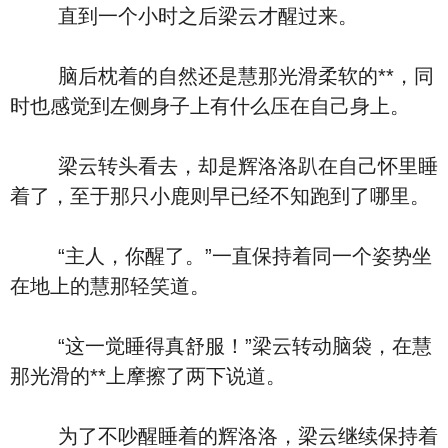
直到一个小时之后梁云才醒过来。
脑后枕着的自然还是慧那光滑柔软的**，同
时也感觉到左侧身子上有什么压在自己身上。
梁云转头看去，却是辉洛洛趴在自己怀里睡
着了，至于那只小鹿则早已经不知跑到了哪里。
“主人，你醒了。”一直保持着同一个姿势坐
在地上的慧那轻笑道。
“这一觉睡得真舒服！”梁云转动脑袋，在慧
那光滑的**上摩擦了两下说道。
为了不吵醒睡着的辉洛洛，梁云继续保持着