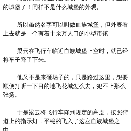
的城堡了！同样不是什么城堡的外观。
所以虽然名字可以叫做血族城堡，但外表看
上去就是一个有着十余万人口的小型市镇。
梁云在飞行车临近血族城堡上空时，就已经
将车子降了下来。
他又不是来砸场子的，只是路过这里，想要
顺便打听一下目的地飞花城怎么去，犯不上那么
张扬。
于是梁云将飞行车降到规定的高度，按照街
道上的指示灯，平稳的飞入了这座血族城堡之
中。