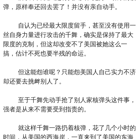
弹，原样奉还回去罢了！并没有亲自动手。
自认为已经最大限度留手，甚至没有使用一
丝自身力量进行攻击的千舞，确实是保持了最大
限度的克制，但这却改变不了美国被她这么一
搞，估计不死也要半残的命运。
但这能怨谁呢？只能怨美国人自己实力不济
却还要去挑衅别人了。
至于千舞先动手抢了别人家核弹头这件事，
强者是从来不需要受到指责的。
就这样千舞一路扔着核弹，花了几个小时的
时间，从美国的西海岸，一直来到了美国的东海