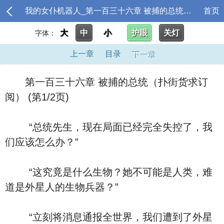
我的女仆机器人_第一百三十六章 被捕的总统（扑街货求订阅）
首页
大
中
小
护眼
关灯
字体：
上一章
目录
下一章
第一百三十六章 被捕的总统（扑街货求订
阅） (第1/2页)
“总统先生，现在局面已经完全失控了，我
们应该怎么办？”
“这究竟是什么生物？她不可能是人类，难
道是外星人的生物兵器？”
“立刻将消息通报全世界，我们遭到了外星