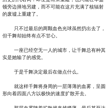
顿旁边择地另建，而不可能在这片充满了核辐射
的废墟上重建了。
只不过最后的两颗血色光球虽然扔出去了，
但千舞却始终有点不甘心。
一座已经空无一人的城市，让千舞总有种其
实是她输了的感觉。
于是千舞决定最后在做点什么。
就这样千舞将身周的一层薄薄的血雾，呈圆
形向着四面八方以极快的速度扩散开去。