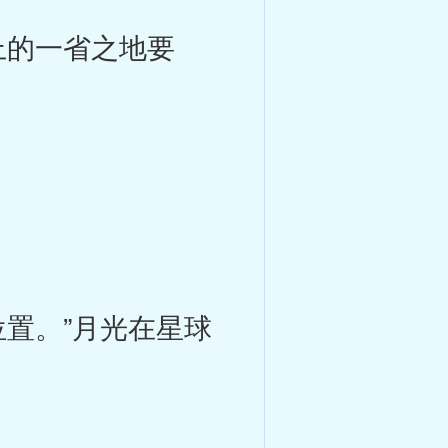
的一省之地要
置。”月光在星球