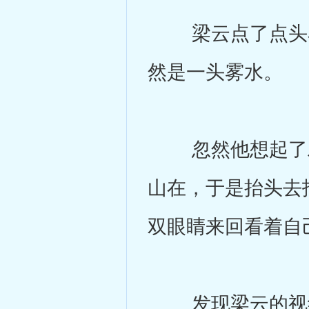
梁云点了点头看
然是一头雾水。
忽然他想起了雅
山在，于是抬头去
双眼睛来回看着自
发现梁云的视线