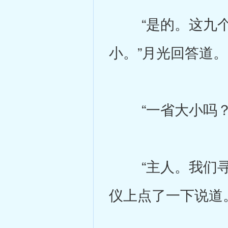
“是的。这九个
小。”月光回答道。
“一省大小吗？女
“主人。我们寻找
仪上点了一下说道