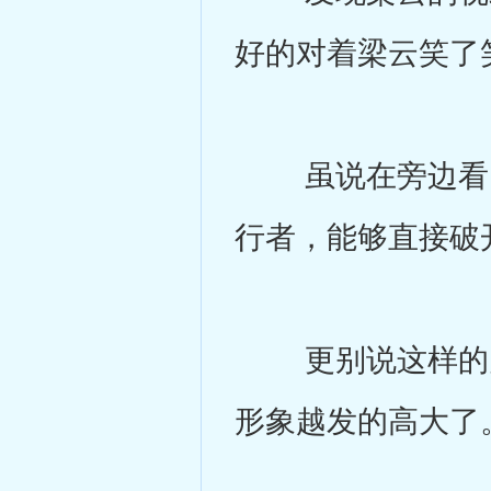
好的对着梁云笑了
虽说在旁边看了
行者，能够直接破
更别说这样的月
形象越发的高大了