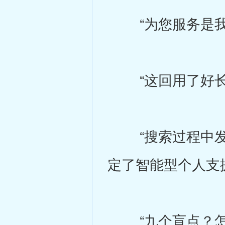
“为您服务是我
“这回用了好长时
“搜索过程中发
定了智能型个人支
“九个盲点？怎