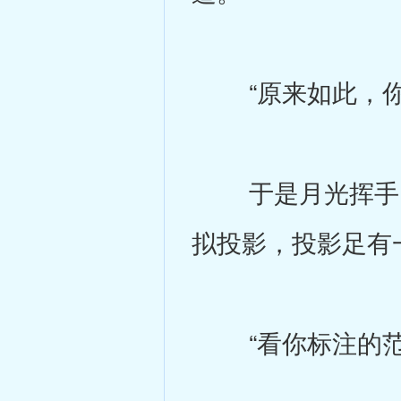
“原来如此，你把
于是月光挥手间
拟投影，投影足有
“看你标注的范