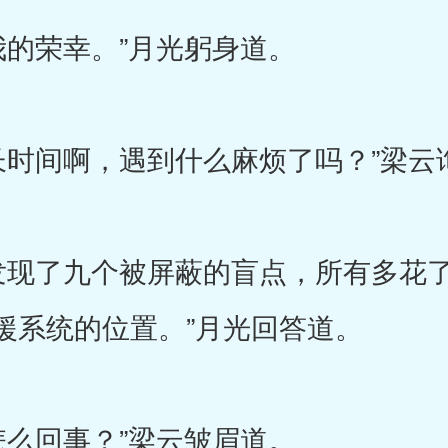
的荣幸。”月光躬身道。
间啊，遇到什么麻烦了吗？”梁云
现了九个被屏蔽的盲点，所有多花了
援系统的位置。”月光回答道。
么回事？”梁云皱眉道。