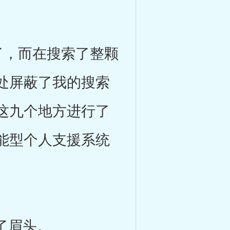
，而在搜索了整颗
处屏蔽了我的搜索
这九个地方进行了
能型个人支援系统
了眉头。