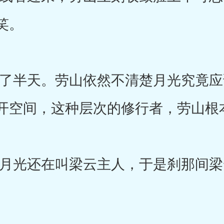
笑。
半天。劳山依然不清楚月光究竟应
开空间，这种层次的修行者，劳山根
光还在叫梁云主人，于是刹那间梁
。