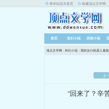
将本站设为首页
收藏顶点文学网
首页
玄幻小说
武侠小说
顶点文学网
-
科幻小说
-
我的女仆机器人最新
上
“回来了？辛苦了