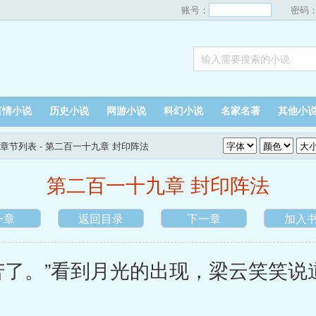
账号：
密码
言情小说
历史小说
网游小说
科幻小说
名家名著
其他小
章节列表
- 第二百一十九章 封印阵法
第二百一十九章 封印阵法
一章
返回目录
下一章
加入
。”看到月光的出现，梁云笑笑说