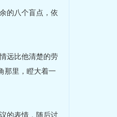
余的八个盲点，依
情远比他清楚的劳
角那里，瞪大着一
议的表情，随后讨