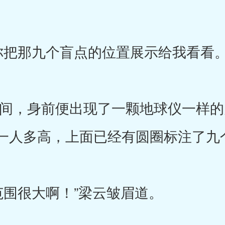
那九个盲点的位置展示给我看看。
，身前便出现了一颗地球仪一样的
一人多高，上面已经有圆圈标注了九
围很大啊！”梁云皱眉道。