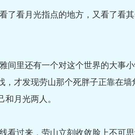
了看月光指点的地方，又看了看其
间里还有一个对这个世界的大事小
找，才发现劳山那个死胖子正靠在墙
己和月光两人。
看过来，劳山立刻收敛脸上不可思