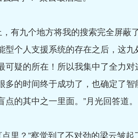
，有九个地方将我的搜索完全屏蔽了
能型个人支援系统的存在之后，这九
最可疑的所在！所以我集中了全力对
很多的时间终于成功了，也确定了智
盲点的其中之一里面。”月光回答道。
里？”察觉到了不对劲的梁云皱起