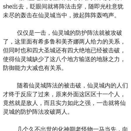
she出去，眨眼间就将阵法击穿，随即光柱意犹
未尽的轰击在仙灵城当中，掀起阵阵轰鸣声。
仅仅是一击，仙灵城的防护阵法就被攻破
了，这里面有希多鲁和美齐娜两人给力的关系，
但同时也和四大圣城还有四大绝地已经被击破，
使得仙灵城缺少了这八个地方输送的地脉之力，
防御能力大减也有关系。
随着仙灵城阵法的被击破，仙灵城内的人们
才终于反应了过来，原来外面这区区十一个人，
竟然就是敌人，而且实力如此之强，一击就将仙
灵城的防护阵法攻破两人。
几个久不出世的化神期老怪物一马当先，向