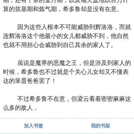
期，还有千余的金丹期，以及铺天盖地以百万计
算的筑基期和炼气期，希多鲁却是没有在意。
因为这些人根本不可能威胁到辉洛洛，而就
连辉洛洛这个他最小的女儿都威胁不到，他自然
也就不用担心会威胁到自己其余的家人了。
虽说是魔界的恶魔之王，但是涉及到家人的
时候，希多鲁也不过就是个关心儿女却又不懂表
达的笨蛋爸爸罢了！
不过希多鲁不在意，但梁云看着密密麻麻这
么多的敌人，
加入书签
我的书架