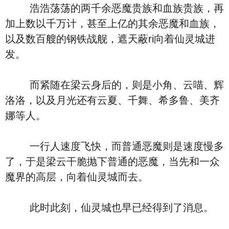
浩浩荡荡的两千余恶魔贵族和血族贵族，再
加上数以千万计，甚至上亿的其余恶魔和血族，
以及数百艘的钢铁战舰，遮天蔽ri向着仙灵城进
发。
而紧随在梁云身后的，则是小角、云喵、辉
洛洛，以及月光还有云夏、千舞、希多鲁、美齐
娜等人。
一行人速度飞快，而普通恶魔则是速度慢多
了，于是梁云干脆抛下普通的恶魔，当先和一众
魔界的高层，向着仙灵城而去。
此时此刻，仙灵城也早已经得到了消息。