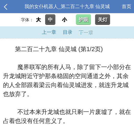
我的女仆机器人_第二百二十九章 仙灵城
首页
大
中
小
护眼
关灯
字体：
上一章
目录
下一章
第二百二十九章 仙灵城 (第1/2页)
魔界联军的所有人马，除了留下一小部分在
升龙城附近守护那条稳固的空间通道之外，其余
的人全部跟着梁云向着仙灵城进发，就连升龙城
也放弃了。
不过本来升龙城也就只剩一片废墟了，就在
占着也没有任何意义了。