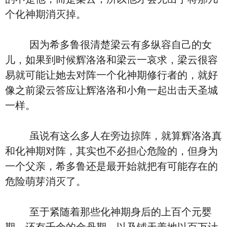
个化神期消灭掉。
因为希多鲁很清楚梁云有多纵容自己的女
儿，如果到时候辉洛洛和梁云一哀求，梁云很容
易就可能让她去对阵一个化神期修行者的，就好
像之前梁云答应让辉洛洛和小角一起出击天圣城
一样。
虽说有这么多人在旁边掠阵，就算辉洛洛真
和化神期对阵，其实也不必担心危险的，但身为
一个父亲，希多鲁还是最开始就把有可能存在的
危险萌芽消灭了。
至于紧随着那些化神期身后的上百个元婴