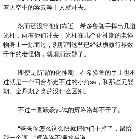
着天空中的梁云等十人就冲去。
然而还没等他们靠近，希多鲁随手挥出几道
光柱，向着他们冲去，光柱在几个化神期的老怪
物身上一掠而过，刹那间这些已经纵横修行界数
千年的老怪物，就烟消云散了。
即便是所谓的化神期，在希多鲁的手上也不
过就是一个回合都走不过的小角se，和那些元婴
期、金丹期之类的没什么区别。
不过一直跃跃yu试的辉洛洛却不干了。
“爸爸你怎么这么快就把他们干掉了，留给
我一个啊！”辉洛洛不满的喊道。