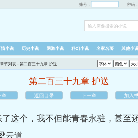
账号：
密码
言情小说
历史小说
网游小说
科幻小说
名家名著
其他小
章节列表
- 第二百三十九章 护送
第二百三十九章 护送
一章
返回目录
下一章
加入
这个，我不但能青春永驻，甚至还
梁云道。