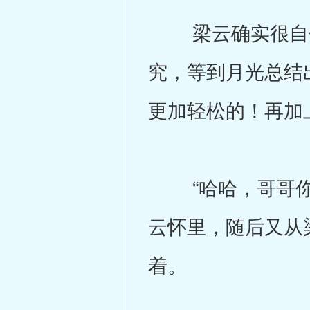
梁云确实很自信
究，等到月光总结
更加轻松的！再加
“哈哈，哥哥你太
云怀里，随后又从
着。