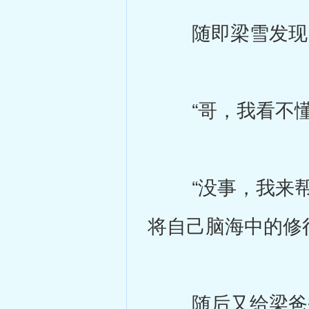
随即梁雪发现
“哥，我看不懂
“没事，我来帮你
将自己脑海中的修
随后又给梁爸爸