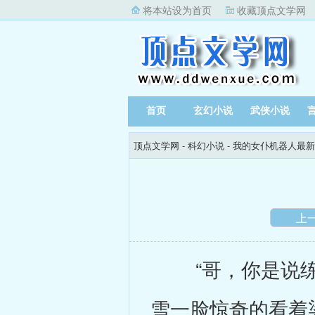
将本站设为首页
收藏顶点文学网
首页
玄幻小说
武侠小说
顶点文学网
-
科幻小说
-
我的女仆机器人最新
上
“哥，你是说练了
雪一脸惊奇的看着