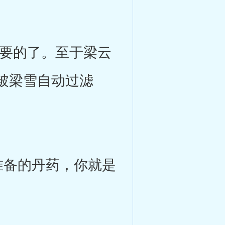
要的了。至于梁云
被梁雪自动过滤
。
备的丹药，你就是