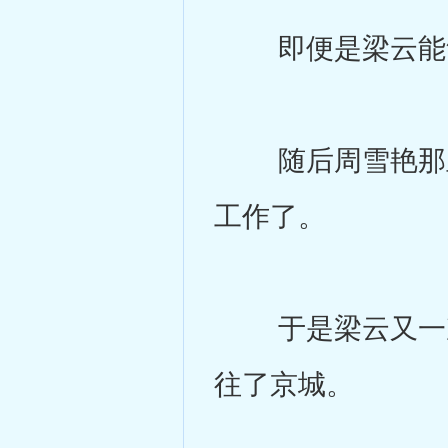
即便是梁云能够
随后周雪艳那里
工作了。
于是梁云又一次
往了京城。