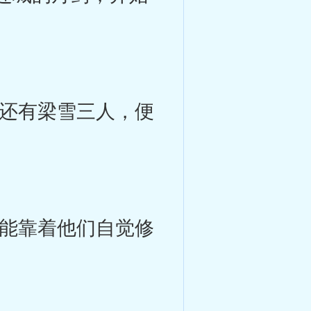
还有梁雪三人，便
能靠着他们自觉修