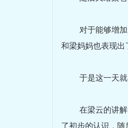
对于能够增加寿
和梁妈妈也表现出
于是这一天就在
在梁云的讲解帮
了初步的认识，随