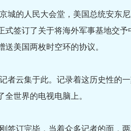
城的人民大会堂，美国总统安东尼
正式签订了关于将海外军事基地交予
赠送美国两枚时空环的协议。
者云集于此。记录着这历史性的一
了全世界的电视电脑上。
签订完毕，当着众多记者的面，两