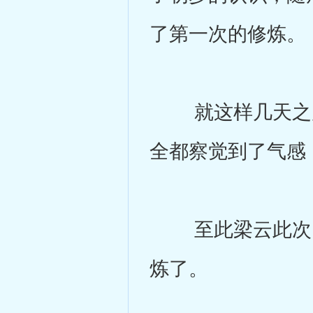
了第一次的修炼。
就这样几天之后
全都察觉到了气感
至此梁云此次回
炼了。