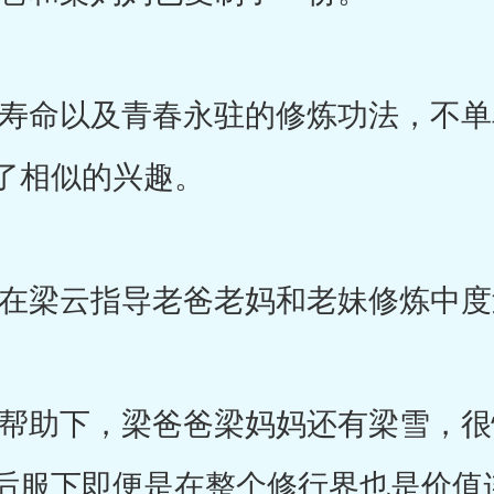
命以及青春永驻的修炼功法，不单
了相似的兴趣。
梁云指导老爸老妈和老妹修炼中度
助下，梁爸爸梁妈妈还有梁雪，很
后服下即便是在整个修行界也是价值