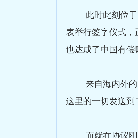
此时此刻位于京
表举行签字仪式，
也达成了中国有偿
来自海内外的记
这里的一切发送到
而就在协议刚刚