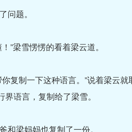
了问题。
！”梁雪愣愣的看着梁云道。
复制一下这种语言。”说着梁云就
行界语言，复制给了梁雪。
和梁妈妈也复制了一份。