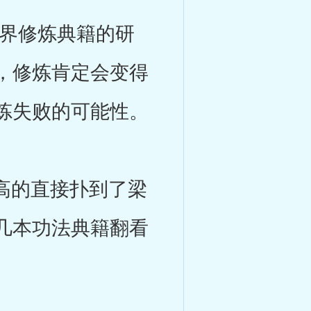
界修炼典籍的研
，修炼肯定会变得
炼失败的可能性。
高的直接扑到了梁
几本功法典籍翻看