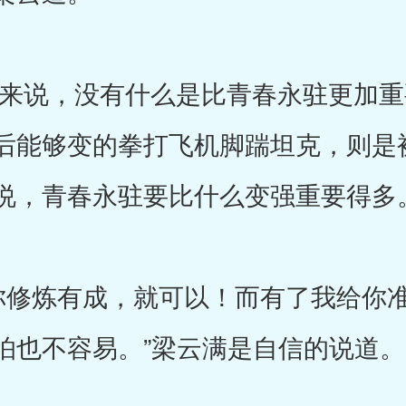
说，没有什么是比青春永驻更加重
后能够变的拳打飞机脚踹坦克，则是
说，青春永驻要比什么变强重要得多
修炼有成，就可以！而有了我给你准
怕也不容易。”梁云满是自信的说道。