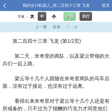
我的女仆机器人_第二百四十三章 飞龙
首页
大
中
小
护眼
关灯
字体：
上一章
目录
下一章
第二百四十三章 飞龙 (第1/2页)
第二天，米奇里的商队，以及梁云带领的大
兵们一起上路。
梁云等十几个人跟随在米奇里商队的马车后
面，没有过于接近，也没有过于远离。
看得出来米奇里对于梁云等十几个人还是有
所戒备的，只不过为了报酬的巧克力才同意他们