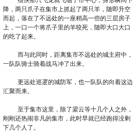
很快那只飞龙就飞临了市中心，身形瞬间下
降，两只爪子在集市上抓起了两只羊，随即升空
而起，落在了不远处的一座稍高一些的三层房子
上，一口一个将爪子里的羊咬死，随即大口大口
的吃了起来。
而与此同时，距离集市不远处的城主府中，
一队队骑士骑着战马冲了出来。
更远处巡逻的城防军，也一队队的向着这边
汇聚而来。
至于集市这里，除了梁云等十几个人之外，
刚刚还热闹非凡的集市，此时早就已经跑得没剩
下几个人了。