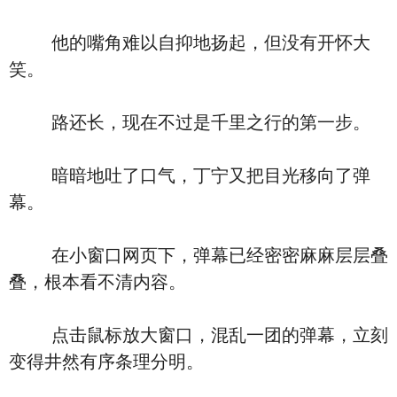
他的嘴角难以自抑地扬起，但没有开怀大
笑。
路还长，现在不过是千里之行的第一步。
暗暗地吐了口气，丁宁又把目光移向了弹
幕。
在小窗口网页下，弹幕已经密密麻麻层层叠
叠，根本看不清内容。
点击鼠标放大窗口，混乱一团的弹幕，立刻
变得井然有序条理分明。