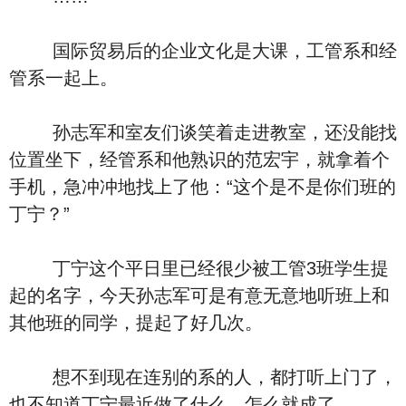
国际贸易后的企业文化是大课，工管系和经
管系一起上。
孙志军和室友们谈笑着走进教室，还没能找
位置坐下，经管系和他熟识的范宏宇，就拿着个
手机，急冲冲地找上了他：“这个是不是你们班的
丁宁？”
丁宁这个平日里已经很少被工管3班学生提
起的名字，今天孙志军可是有意无意地听班上和
其他班的同学，提起了好几次。
想不到现在连别的系的人，都打听上门了，
也不知道丁宁最近做了什么，怎么就成了