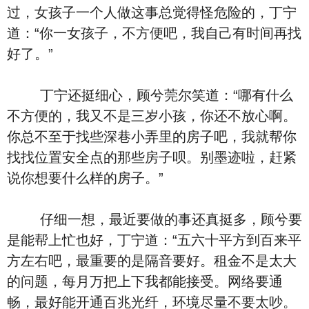
过，女孩子一个人做这事总觉得怪危险的，丁宁
道：“你一女孩子，不方便吧，我自己有时间再找
好了。”
丁宁还挺细心，顾兮莞尔笑道：“哪有什么
不方便的，我又不是三岁小孩，你还不放心啊。
你总不至于找些深巷小弄里的房子吧，我就帮你
找找位置安全点的那些房子呗。别墨迹啦，赶紧
说你想要什么样的房子。”
仔细一想，最近要做的事还真挺多，顾兮要
是能帮上忙也好，丁宁道：“五六十平方到百来平
方左右吧，最重要的是隔音要好。租金不是太大
的问题，每月万把上下我都能接受。网络要通
畅，最好能开通百兆光纤，环境尽量不要太吵。