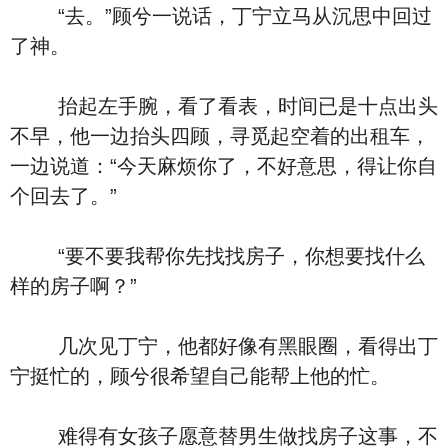
“去。”顾兮一说话，丁宁立马从沉思中回过
了神。
抬起左手腕，看了看表，时间已是十点出头
不早，他一边抬头四顾，寻觅起空着的出租车，
一边说道：“今天麻烦你了，不好意思，得让你自
个回去了。”
“要不要我帮你先找找房子，你想要找什么
样的房子啊？”
几次见丁宁，他都好像有黑眼圈，看得出丁
宁挺忙的，顾兮很希望自己能帮上他的忙。
难得有女孩子愿意替男生做找房子这事，不