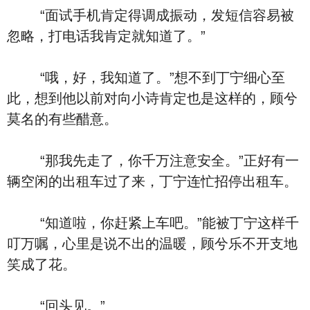
“面试手机肯定得调成振动，发短信容易被
忽略，打电话我肯定就知道了。”
“哦，好，我知道了。”想不到丁宁细心至
此，想到他以前对向小诗肯定也是这样的，顾兮
莫名的有些醋意。
“那我先走了，你千万注意安全。”正好有一
辆空闲的出租车过了来，丁宁连忙招停出租车。
“知道啦，你赶紧上车吧。”能被丁宁这样千
叮万嘱，心里是说不出的温暖，顾兮乐不开支地
笑成了花。
“回头见。”