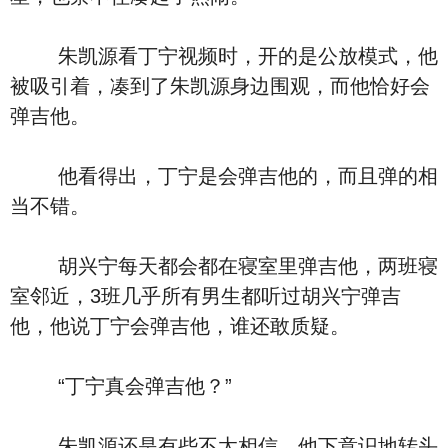
朱凯源看丁宁视频时，开的是公放模式，他
被吸引着，凑到了朱凯源身边围观，而他恰好会
弹吉他。
他看得出，丁宁是会弹吉他的，而且弹的相
当不错。
胡兴宁每天都会都在寝室里弹吉他，两班寝
室邻近，3班几乎所有男生都听过胡兴宁弹吉
他，他说丁宁会弹吉他，谁还敢质疑。
“丁宁真会弹吉他？”
朱凯源还是有些不太相信，他下意识地转头