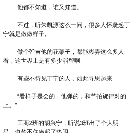
他都不知道，谁又知道。
不过，听朱凯源这么一问，很多人怀疑起丁
宁就是做做样子。
做个弹吉他的花架子，都能糊弄这么多人
看，这世界上是有多少弱智啊。
有些不待见丁宁的人，如此寻思起来。
“看样子是会的，他弹的，和节拍旋律对的
上。”
工商2班的胡兴宁，听说3班出了个大明
星，也禁不住凑起了热闹。