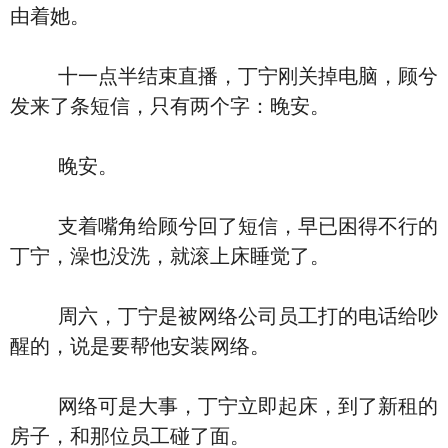
由着她。
十一点半结束直播，丁宁刚关掉电脑，顾兮
发来了条短信，只有两个字：晚安。
晚安。
支着嘴角给顾兮回了短信，早已困得不行的
丁宁，澡也没洗，就滚上床睡觉了。
周六，丁宁是被网络公司员工打的电话给吵
醒的，说是要帮他安装网络。
网络可是大事，丁宁立即起床，到了新租的
房子，和那位员工碰了面。