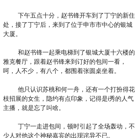
下午五点十分，赵书锋开车到了丁宁的新住
处，接了丁宁后，来到了位于申市市中心的银城
大厦。
和赵书锋一起乘电梯到了银城大厦十六楼的
雅克餐厅，跟着赵书锋来到订好的包间一看，
呵，人不少，有八个，都围着张圆桌坐着。
他只认识苏桃和何一舟，还有一个打扮得花
枝招展的女生，隐约有点印象，记得是i秀的人气
主播，就是忘了叫啥。
丁宁一走进包间，顿时引起了全场轰动，不
少人对他这个神秘嘉宾的出现诧异不已。