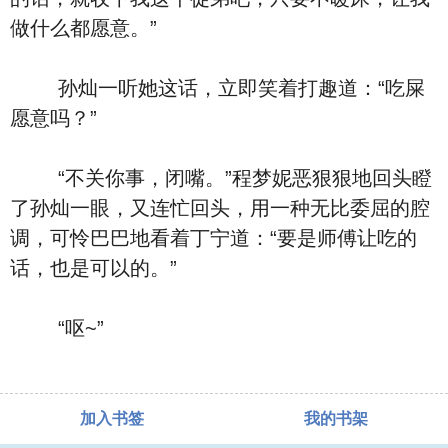
做什么都愿意。”
孙灿一听她这话，立即笑着打趣道：“吃屎
愿意吗？”
“不关你事，闭嘴。”程梦妮恶狠狠地回头瞪
了孙灿一眼，又连忙回头，用一种无比委屈的腔
调，可怜巴巴地看着丁宁道：“要是师傅让吃的
话，也是可以的。”
“呕~”
加入书签
我的书架