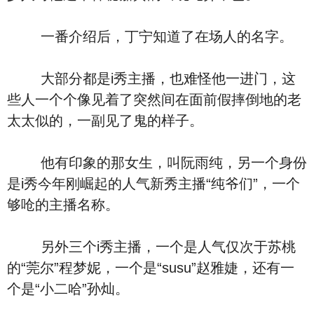
一番介绍后，丁宁知道了在场人的名字。
大部分都是i秀主播，也难怪他一进门，这
些人一个个像见着了突然间在面前假摔倒地的老
太太似的，一副见了鬼的样子。
他有印象的那女生，叫阮雨纯，另一个身份
是i秀今年刚崛起的人气新秀主播“纯爷们”，一个
够呛的主播名称。
另外三个i秀主播，一个是人气仅次于苏桃
的“莞尔”程梦妮，一个是“susu”赵雅婕，还有一
个是“小二哈”孙灿。