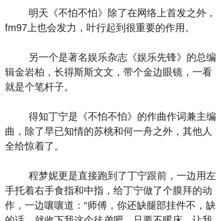
明天《不怕不怕》除了在网络上首发之外，
fm97上也会发力，叶行起到很重要的作用。
另一个是著名娱乐杂志《娱乐先锋》的总编
辑金岩柏，长得斯斯文文，带个金边眼镜，一看
就是个笔杆子。
得知丁宁是《不怕不怕》的作曲作词兼主编
曲，除了早已知情的苏桃和何一舟之外，其他人
全给惊着了。
程梦妮更是直接跑到了丁宁跟前，一边用左
手托着右手食指和中指，给丁宁做了个膜拜的动
作，一边嚷嚷道：“师傅，你还缺腿部挂件不，缺
的话，就收下我这个徒弟吧，只要不暖床，让我