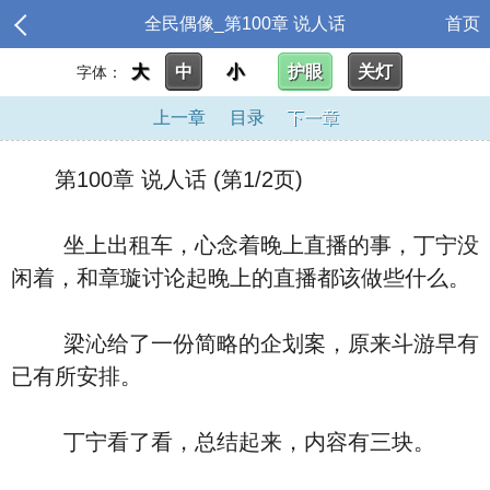
全民偶像_第100章 说人话
首页
大
中
小
护眼
关灯
字体：
上一章
目录
下一章
第100章 说人话 (第1/2页)
坐上出租车，心念着晚上直播的事，丁宁没
闲着，和章璇讨论起晚上的直播都该做些什么。
梁沁给了一份简略的企划案，原来斗游早有
已有所安排。
丁宁看了看，总结起来，内容有三块。