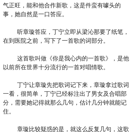
气正旺，能和他合作新歌，这是件蛮有噱头的
事，她自然是一口答应。
听章璇答应，丁宁立即从梁沁那要了纸笔，
在到医院之前，写下了一首歌的词部分。
这首歌叫做《你是我心内的一首歌》，是他
以前所在世界十分流行的一首对唱情歌。
丁宁让章璇先把歌词记下来，章璇拿过歌词
一看，很简单，丁宁已经标注出了男女及合唱部
分，需要她记得就那么几句，估计几分钟就能记
住。
章璇比较疑惑的是，就这么反复几句，这歌