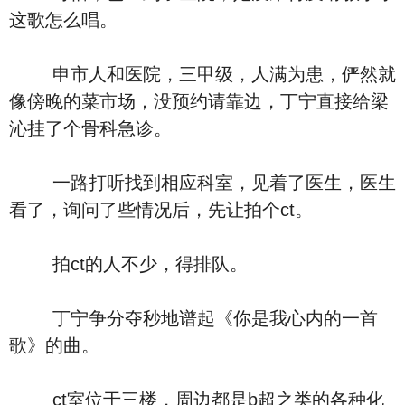
这歌怎么唱。
申市人和医院，三甲级，人满为患，俨然就
像傍晚的菜市场，没预约请靠边，丁宁直接给梁
沁挂了个骨科急诊。
一路打听找到相应科室，见着了医生，医生
看了，询问了些情况后，先让拍个ct。
拍ct的人不少，得排队。
丁宁争分夺秒地谱起《你是我心内的一首
歌》的曲。
ct室位于三楼，周边都是b超之类的各种化