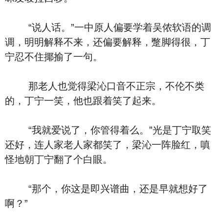
“说人话。”一中原人偏要学着吴侬软语的调
调，明明解释不来，还偏要解释，蹩脚得很，丁
宁忍不住揶揄了一句。
那老人也觉得梁沁口音不正宗，不伦不类
的，丁宁一笑，他也跟着笑了起来。
“我就爱说了，你管得着么。”光是丁宁取笑
还好，连人家老人家都笑了，梁沁一阵脸红，嗔
怪地朝丁宁翻了个白眼。
“那个，你这是即兴谱曲，还是早就想好了
啊？”