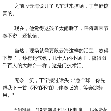
之前段云海说开了飞车过来撑场，丁宁挺惊
喜的。
现在，他觉得这孩子太闹腾了，瞎瘠薄带节
奏不说，还抢镜。
当然，现场就需要段云海这样的活宝，放得
下架子，炒得起气氛，几十人的小场子，搞得跟
千百人的大舞台一样，这是门技术活。
无奈一笑，丁宁接过话头：“急个球，你先
帮我下一首《不怕不怕》,伴奏版的，等会跳舞
用。”
“没问题。”段云海拿过平板电脑，开始搜索