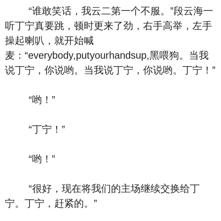
“谁敢笑话，我云二第一个不服。”段云海一
听丁宁真要跳，顿时更来了劲，右手高举，左手
操起喇叭，就开始喊
麦：“everybody,putyourhandsup,黑喂狗。当我
说丁宁，你说哟。当我说丁宁，你说哟。丁宁！”
“哟！”
“丁宁！”
“哟！”
“很好，现在将我们的主场继续交换给丁
宁。丁宁，赶紧的。”