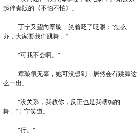
起伴奏版的《不怕不怕》。
丁宁又望向章璇，笑着眨了眨眼：“怎么
办，大家要我们跳舞。”
“可我不会啊。”
章璇很无辜，她可没想到，居然会有跳舞这
么一出。
“没关系，我教你，反正也是我瞎编的
舞。”丁宁笑道。
“行。”