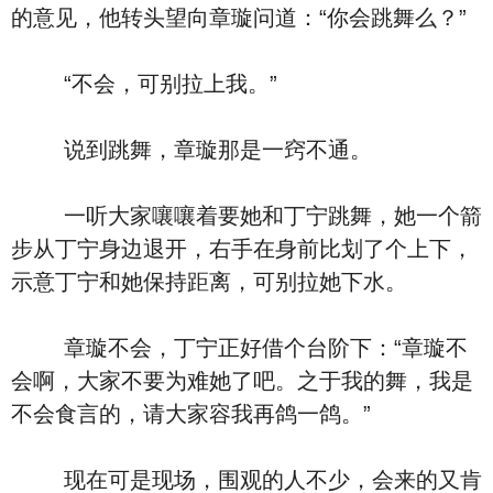
的意见，他转头望向章璇问道：“你会跳舞么？”
“不会，可别拉上我。”
说到跳舞，章璇那是一窍不通。
一听大家嚷嚷着要她和丁宁跳舞，她一个箭
步从丁宁身边退开，右手在身前比划了个上下，
示意丁宁和她保持距离，可别拉她下水。
章璇不会，丁宁正好借个台阶下：“章璇不
会啊，大家不要为难她了吧。之于我的舞，我是
不会食言的，请大家容我再鸽一鸽。”
现在可是现场，围观的人不少，会来的又肯