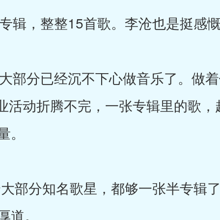
辑，整整15首歌。李沧也是挺感慨
部分已经沉不下心做音乐了。做着
业活动折腾不完，一张专辑里的歌，
量。
大部分知名歌星，都够一张半专辑了
厚道。