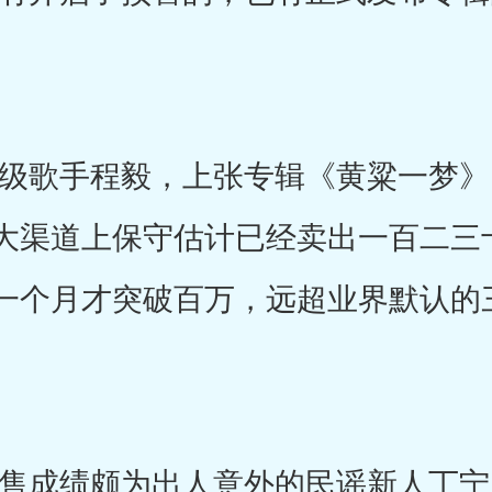
歌手程毅，上张专辑《黄粱一梦》，
大渠道上保守估计已经卖出一百二三
一个月才突破百万，远超业界默认的
成绩颇为出人意外的民谣新人丁宁