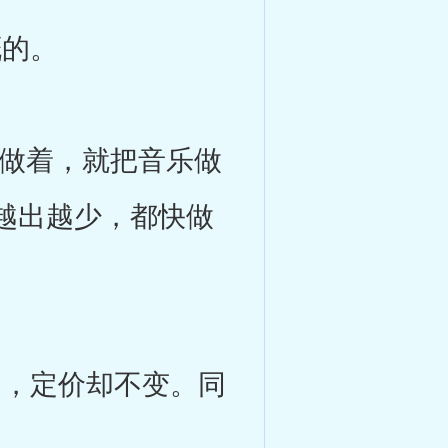
的。
做着，就把音乐做
越出越少，都快做
，定价却不变。同