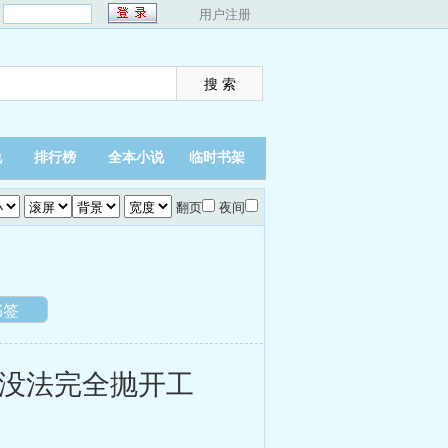
：
用户注册
说
排行榜
全本小说
临时书架
翻页
夜间
书签
没法完全抛开工