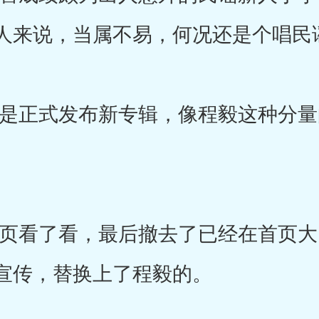
人来说，当属不易，何况还是个唱民
正式发布新专辑，像程毅这种分量
看了看，最后撤去了已经在首页大
宣传，替换上了程毅的。