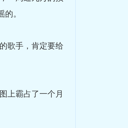
谣的。
的歌手，肯定要给
图上霸占了一个月