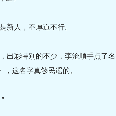
新人，不厚道不行。
出彩特别的不少，李沧顺手点了名
》，这名字真够民谣的。
”