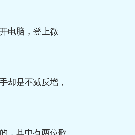
开电脑，登上微
手却是不减反增，
的，其中有两位歌