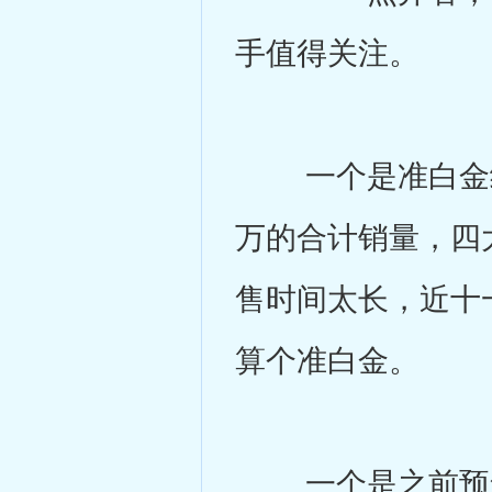
手值得关注。
一个是准白金级
万的合计销量，四
售时间太长，近十
算个准白金。
一个是之前预售