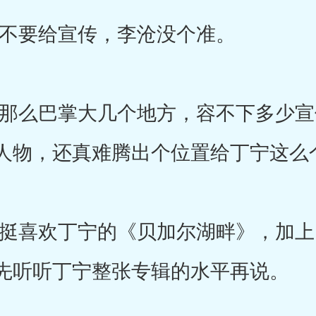
要给宣传，李沧没个准。
么巴掌大几个地方，容不下多少宣
人物，还真难腾出个位置给丁宁这么
喜欢丁宁的《贝加尔湖畔》，加上
先听听丁宁整张专辑的水平再说。