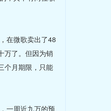
在微歌卖出了48
十万了。但因为销
三个月期限，只能
，一周近九万的预