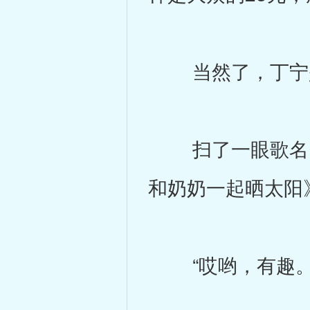
当然了，丁宁是
扫了一眼歌名，
和奶奶一起晒太阳
“哎哟，有趣。