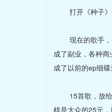
打开《种子》专
现在的歌手，大
成了副业，各种商
成了以前的ep细碟
15首歌，放给
样是大众的25元，