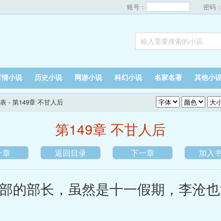
账号：
密码
言情小说
历史小说
网游小说
科幻小说
名家名著
其他小
表
- 第149章 不甘人后
第149章 不甘人后
一章
返回目录
下一章
加入
的部长，虽然是十一假期，李沧也