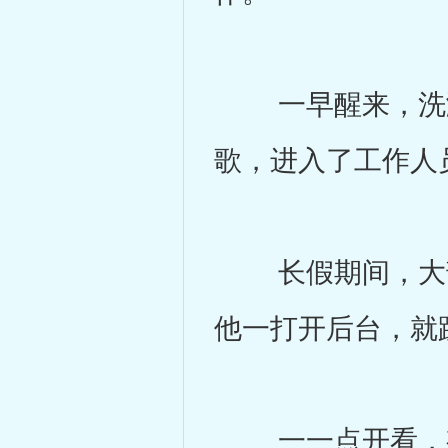
一早醒来，洗漱
歌，进入了工作人
长假期间，大部
他一打开后台，就
一一点开看，有