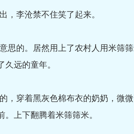
，李沧禁不住笑了起来。
思的。居然用上了农村人用米筛筛
了久远的童年。
，穿着黑灰色棉布衣的奶奶，微微
前。上下翻腾着米筛筛米。