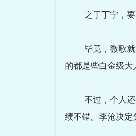
之于丁宁，要不
毕竟，微歌就那
的都是些白金级大
不过，个人还挺
绩不错。李沧决定