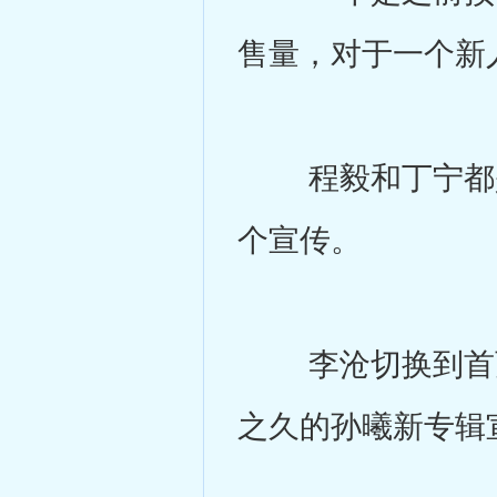
售量，对于一个新
程毅和丁宁都是
个宣传。
李沧切换到首页
之久的孙曦新专辑