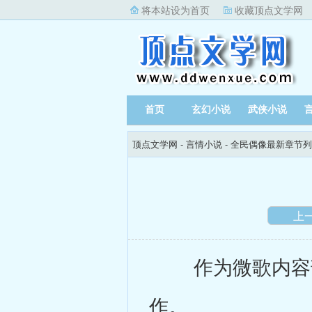
将本站设为首页
收藏顶点文学网
首页
玄幻小说
武侠小说
顶点文学网
-
言情小说
-
全民偶像最新章节列
上
作为微歌内容部
作。