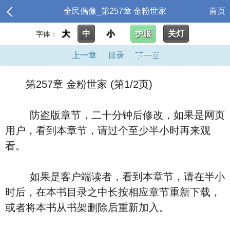
全民偶像_第257章 金粉世家
首页
大
中
小
护眼
关灯
字体：
上一章
目录
下一章
第257章 金粉世家 (第1/2页)
防盗版章节，二十分钟后修改，如果是网页
用户，看到本章节，请过个至少半小时再来观
看。
如果是客户端读者，看到本章节，请在半小
时后，在本书目录之中长按相应章节重新下载，
或者将本书从书架删除后重新加入。