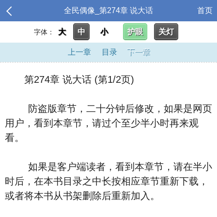
全民偶像_第274章 说大话
首页
大
中
小
护眼
关灯
字体：
上一章
目录
下一章
第274章 说大话 (第1/2页)
防盗版章节，二十分钟后修改，如果是网页
用户，看到本章节，请过个至少半小时再来观
看。
如果是客户端读者，看到本章节，请在半小
时后，在本书目录之中长按相应章节重新下载，
或者将本书从书架删除后重新加入。