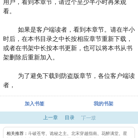
用户，看到本章节，请过个至少半小时再来观
看。
如果是客户端读者，看到本章节。请在半小
时后，在本书目录之中长按相应章节重新下载，
或者在书架中长按本书更新，也可以将本书从书
架删除后重新加入。
为了避免下载到防盗版章节，各位客户端读
者，
加入书签
我的书架
上一章
目录
下一章
相关推荐：
斗破苍穹
、
诡秘之主
、
北宋穿越指南
、
花醉满堂
、
星