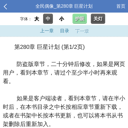
全民偶像_第280章 巨星计划
首页
大
中
小
护眼
关灯
字体：
上一章
目录
下一章
第280章 巨星计划 (第1/2页)
防盗版章节，二十分钟后修改，如果是网页
用户，看到本章节，请过个至少半小时再来观
看。
如果是客户端读者，看到本章节，请在半小
时后，在本书目录之中长按相应章节重新下载，
或者在书架中长按本书更新，也可以将本书从书
架删除后重新加入。