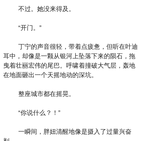
不过。她没来得及。
“开门。”
丁宁的声音很轻，带着点疲惫，但听在叶迪
耳中，却像是一颗从银河上坠落下来的陨石，拖
曳着壮丽宏伟的尾巴。呼啸着撞破大气层，轰地
在地面砸出一个天摇地动的深坑。
整座城市都在摇晃。
“你说什么？！”
一瞬间，胖妞清醒地像是摄入了过量兴奋