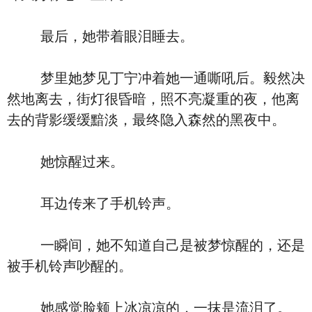
最后，她带着眼泪睡去。
梦里她梦见丁宁冲着她一通嘶吼后。毅然决
然地离去，街灯很昏暗，照不亮凝重的夜，他离
去的背影缓缓黯淡，最终隐入森然的黑夜中。
她惊醒过来。
耳边传来了手机铃声。
一瞬间，她不知道自己是被梦惊醒的，还是
被手机铃声吵醒的。
她感觉脸颊上冰凉凉的，一抹是流泪了。