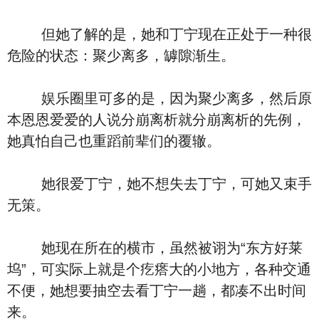
但她了解的是，她和丁宁现在正处于一种很
危险的状态：聚少离多，罅隙渐生。
娱乐圈里可多的是，因为聚少离多，然后原
本恩恩爱爱的人说分崩离析就分崩离析的先例，
她真怕自己也重蹈前辈们的覆辙。
她很爱丁宁，她不想失去丁宁，可她又束手
无策。
她现在所在的横市，虽然被诩为“东方好莱
坞”，可实际上就是个疙瘩大的小地方，各种交通
不便，她想要抽空去看丁宁一趟，都凑不出时间
来。