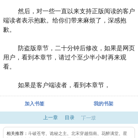
然后，对一些一直以来支持正版阅读的客户
端读者表示抱歉。给你们带来麻烦了，深感抱
歉。
防盗版章节，二十分钟后修改，如果是网页
用户，看到本章节，请过个至少半小时再来观
看。
如果是客户端读者，看到本章节，
加入书签
我的书架
上一章
目录
下一章
相关推荐：
斗破苍穹
、
诡秘之主
、
北宋穿越指南
、
花醉满堂
、
星