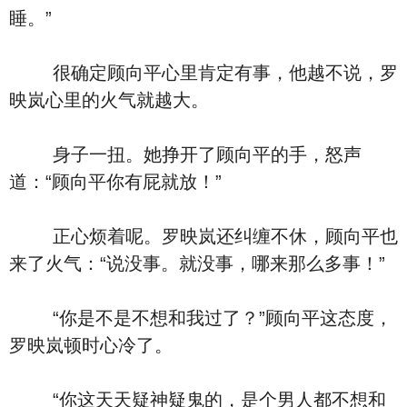
睡。”
很确定顾向平心里肯定有事，他越不说，罗
映岚心里的火气就越大。
身子一扭。她挣开了顾向平的手，怒声
道：“顾向平你有屁就放！”
正心烦着呢。罗映岚还纠缠不休，顾向平也
来了火气：“说没事。就没事，哪来那么多事！”
“你是不是不想和我过了？”顾向平这态度，
罗映岚顿时心冷了。
“你这天天疑神疑鬼的，是个男人都不想和