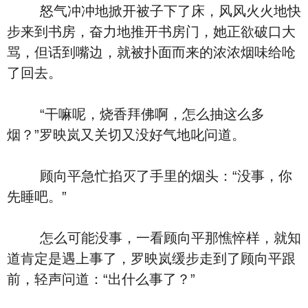
怒气冲冲地掀开被子下了床，风风火火地快
步来到书房，奋力地推开书房门，她正欲破口大
骂，但话到嘴边，就被扑面而来的浓浓烟味给呛
了回去。
“干嘛呢，烧香拜佛啊，怎么抽这么多
烟？”罗映岚又关切又没好气地叱问道。
顾向平急忙掐灭了手里的烟头：“没事，你
先睡吧。”
怎么可能没事，一看顾向平那憔悴样，就知
道肯定是遇上事了，罗映岚缓步走到了顾向平跟
前，轻声问道：“出什么事了？”