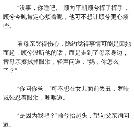
“没事，你睡吧。”顾向平朝顾兮挥了挥手，
顾兮今晚肯定心烦着呢，他可不想让顾兮更心烦
些。
看母亲哭得伤心，隐约觉得事情可能是因她
而起，顾兮没听他的话，而是走到了母亲身边，
替母亲擦拭掉眼泪，轻声问道：“妈，你怎么
了？”
“你问你爸。”可不想在女儿面前丢丑，罗映
岚强忍着眼泪，哽咽道。
“是因为我吧？”顾兮抬起头，望向父亲询问
道。