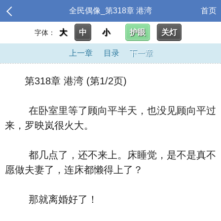
全民偶像_第318章 港湾
首页
大
中
小
护眼
关灯
字体：
上一章
目录
下一章
第318章 港湾 (第1/2页)
在卧室里等了顾向平半天，也没见顾向平过
来，罗映岚很火大。
都几点了，还不来上。床睡觉，是不是真不
愿做夫妻了，连床都懒得上了？
那就离婚好了！