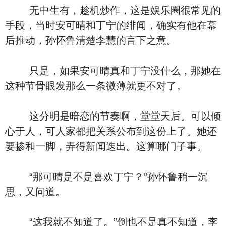
无中生有，趁机炒作，这是娱乐圈很常见的
手段，当时安可晴和丁宁的绯闻，确实有他在幕
后推动，孙怀鲁清楚李慧的言下之意。
只是，如果安可晴真和丁宁没什么，那她在
这种节骨眼发那么一条微薄就更不对了。
这分明是暗恋的节奏啊，堂堂天后。可以倾
心于人，可人家都把关系公布到这份上了。她还
要掺和一脚，弄得新闻迭出。这算哪门子事。
“那可晴是不是喜欢丁宁？”孙怀鲁稍一沉
思，又问道。
“这我就不知道了。”倒也不是真不知道，李