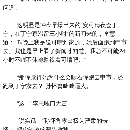
问道。
这明显是冲今早爆出来的“安可晴夜会丁
宁，在丁宁家滞留三小时”的新闻来的，李慧
道：“昨晚上我是送可晴到家的，她后面跑到申市
去。我也是早上看了新闻才知道。我总不可能24
小时不眠不休地监视着可晴吧。”
“那你觉得她为什么会瞒着你跑去申市，还
跑到丁宁家去？”孙怀鲁咄咄逼人。
“这…”李慧哑口无言。
“说实话。”孙怀鲁露出极为严肃的表
情：“把你知道的都告诉我。”