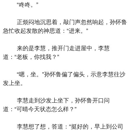
“咚咚。”
正烦闷地沉思着，敲门声忽然响起，孙怀鲁
急忙收起发散的神思道：“进来。”
来的是李慧，推开门走进屋中，李慧
道：“老板，你找我？”
“嗯，坐。”孙怀鲁偏了偏头，示意李慧往沙
发上坐。
李慧走到沙发上坐下，孙怀鲁开口问
道：“可晴今天状态怎么样？”
李慧想了想，答道：“挺好的，早上到公司