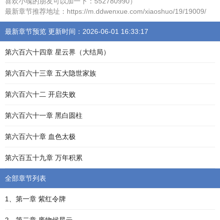
喜欢小魂的朋友可以加一下：552780990）
最新章节推荐地址：https://m.ddwenxue.com/xiaoshuo/19/19009/
最新章节预览 更新时间：2026-06-01 16:33:17
第六百六十四章 星云界（大结局）
第六百六十三章 五大隐世家族
第六百六十二 开启失败
第六百六十一章 黑白圆柱
第六百六十章 血色太极
第六百五十九章 万年积累
全部章节列表
1、第一章 紫红令牌