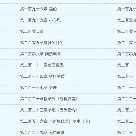
第一百九十六章 福伯
第一百九十
第一百九十九章 小心思
第二百章 
第二百零二章
第二百零
第二百零五章健雅的目的
第二百零
第二百零八章 间接询问
第二百零九
第二百一十一章负面反应
第二百一十
第二百一十四章 省厅的质问
第二百一
第二百一十七章 受理
第二百一十
第二百二十章欲录制《断桥残雪》
第二百二十
第二百二十三章小唱《因为爱情》
第二百二
第二百五十六章 《断桥残雪》副本（下）
第二百二十
第二百二十九章 兄弟重逢
第二百三