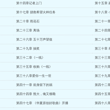
第十四章记者上门
第十五章 
第十七章 拯救希望火种任务
第十八章 
第二十章 雨花石
第二十一章
第二十三章 离场
第二十四章
第二十六章 五十万声望值
第二十七章
第二十九章 抽奖
第三十章 
第三十二章《一线》
第三十三章
第三十五章 收购《一线》
第三十六章
第三十八章爱你一生一世
第三十九
第四十一章 前身留下的祸
第四十二章
第四十四章 熊大，俺又饿嘞
第四十五章
第四十七章 《华夏原创好歌曲》开播
第四十八章