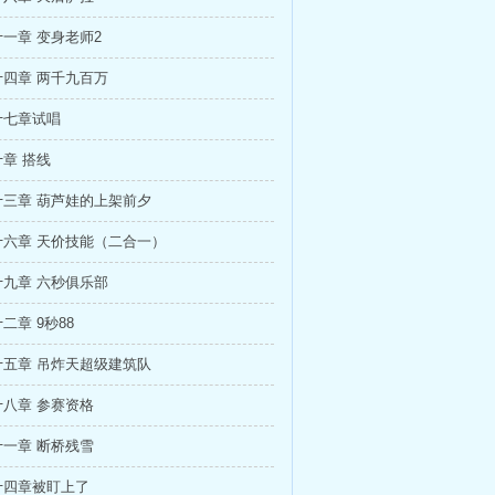
一章 变身老师2
四章 两千九百万
十七章试唱
章 搭线
十三章 葫芦娃的上架前夕
十六章 天价技能（二合一）
九章 六秒俱乐部
二章 9秒88
十五章 吊炸天超级建筑队
八章 参赛资格
一章 断桥残雪
十四章被盯上了