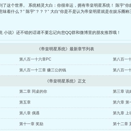
到了这个世界。 系统精灵大白：你很幸运，拥有帝皇明星系统！ 陈宇“
意味着什么？” 陈宇“？？？” 大白“你是不是认为帝皇明星就是在娱乐圈称王
统 小说》还不错的话请不要忘记向您QQ群和微博里的朋友推荐哦！
《帝皇明星系统》最新章节列表
第八百一十六章PC
第八百一十
第八百一十三章 赚三公的钱
第八百一
《帝皇明星系统》正文
第二章 同桌的你
第三章 说
第五章
第六章 第
第八章 偶遇
第九章 上
第十一章 奖励
第十二章 