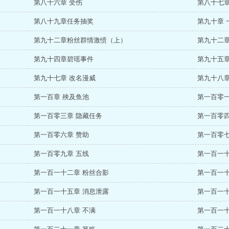
第八十六章 受伤
第八十七章
第八十九章任务抽奖
第九十章 
第九十二章粉丝群情激愤（上）
第九十二章
第九十四章碧瑶事件
第九十五章
第九十七章 改名漫威
第九十八章
第一百章 殃及鱼池
第一百零一
第一百零三章 隐藏任务
第一百零四
第一百零六章 赞助
第一百零
第一百零九章 五线
第一百一十
第一百一十二章 粉丝合影
第一百一十
第一百一十五章 消息泄露
第一百一十
第一百一十八章 不满
第一百一十