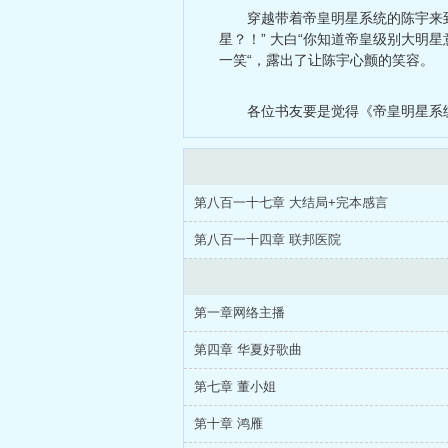
穿越带着帝皇明星系统的陈宇来
星？！” 大白“你知道帝皇级别大明星
一笑“，露出了让陈宇心颤的笑容。
各位书友要是觉得《帝皇明星系
第八百一十七章 大结局+完本感言
第八百一十四章 联邦医院
第一章网络主播
第四章 华夏好歌曲
第七章 董小姐
第十章 鸿雁