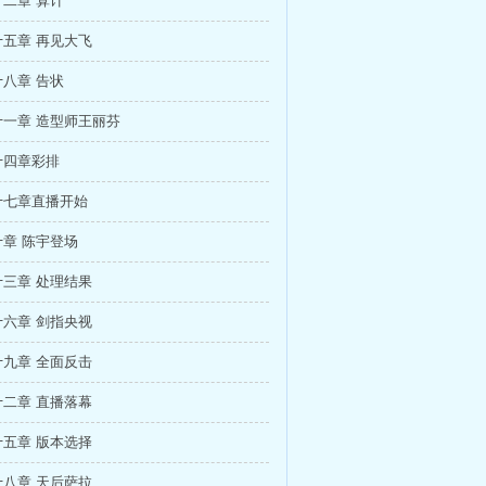
二章 算计
五章 再见大飞
八章 告状
一章 造型师王丽芬
十四章彩排
十七章直播开始
章 陈宇登场
三章 处理结果
六章 剑指央视
九章 全面反击
二章 直播落幕
五章 版本选择
八章 天后萨拉