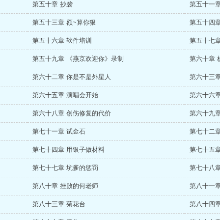
第五十章 抄袭
第五十一章
第五十三章 额~算你狠
第五十四
第五十六章 软件培训
第五十七章
第五十九章 《燕京欢迎你》录制
第六十章 
第六十二章 你是不是外星人
第六十三章
第六十五章 演唱会开始
第六十六章
第六十八章 创伤修复的代价
第六十九章
第七十一章 试金石
第七十二章
第七十四章 用银子做材料
第七十五章
第七十七章 坑爹的惩罚
第七十八章
第八十章 挫败的何老师
第八十一章
第八十三章 菊花台
第八十四