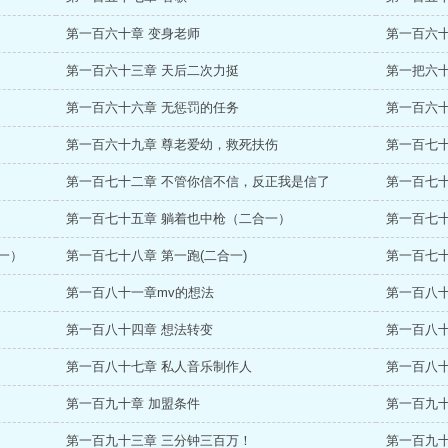
第一百六十章 变身老师
第一百六十
第一百六十三章 天后二次力挺
第一把六十
第一百六十六章 无惩罚的任务
第一百六
第一百六十九章 尊老爱幼，救死扶伤
第一百七十
第一百七十二章 不管你信不信，反正我是信了
第一百七
第一百七十五章 躺着也中枪（二合一）
第一百七
一）
第一百七十八章 第一跑(二合一)
第一百七十
第一百八十一章mv的想法
第一百八十
第一百八十四章 想法转变
第一百八
第一百八十七章 私人音乐制作人
第一百八十
第一百九十章 加盟条件
第一百九十
第一百九十三章 三分钟三百万！
第一百九