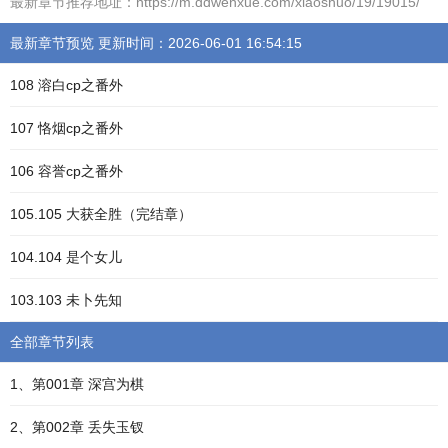
最新章节推荐地址：https://m.ddwenxue.com/xiaoshuo/19/19015/
最新章节预览 更新时间：2026-06-01 16:54:15
108 溶白cp之番外
107 恪烟cp之番外
106 容誉cp之番外
105.105 大获全胜（完结章）
104.104 是个女儿
103.103 未卜先知
全部章节列表
1、第001章 深宫为棋
2、第002章 丢失玉钗