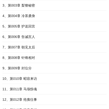
3、第003章 梨簪秘密
4、第004章 冷茶袭身
5、第005章 护送回宫
6、第006章 告诫宫人
7、第007章 朝见太后
8、第008章 针锋相对
9、第009章 封位分
10、第010章 昭容来访
11、第011章 马场惊魂
12、第012章 疮痍往事