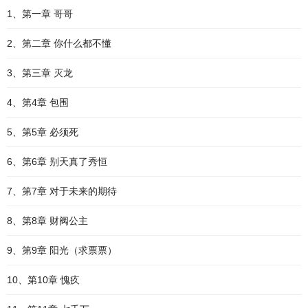
1、第一章 哥哥
2、第二章 你什么都不懂
3、第三章 灭龙
4、第4章 包围
5、第5章 必须死
6、第6章 别天真了秀恒
7、第7章 对于未来的期待
8、第8章 财阀公主
9、第9章 阳光（求票票）
10、第10章 愧疚