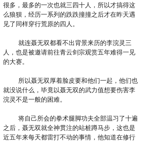
很多，最多的一次也就三四十人，所以才搞得这
么狼狈，经历一系列的跌跌撞撞之后才在昨天遇
见了同样穿行荒原的四人。
就连聂无双都看不出背景来历的李浣灵三
人，也是被邀请前往青云剑宗观赏五年难得一见
的大赛。
所以聂无双厚着脸皮要和他们一起，他们也
就没说什么，毕竟以聂无双的武力值想要伤害李
浣灵不是一般的困难。
将自己所会的拳术腿脚功夫全部温习了十遍
之后，聂无双就全神贯注的站桩蹲马步，这也是
近五年来每天都雷打不动的事情，他知道在修行