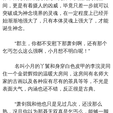
间，更是有着摄人的凶威，毕竟只差一步就可以
突破成为神念境界的灵魂，在一定程度上已经开
始渐渐地强大了，只有本体灵魂上强大了，才能
诞生神念。
“郡主，你都不安慰下那萧剑啊，还有那个
乞丐怎么这么强啊，小月想不明白呢！”
名叫小月的丫鬟和身穿白色皮甲的李浣灵同
住一个金碧辉煌的温暖大房间，这房间有名师大
家的古画以及各种应有尽有的茶具等等，不光是
表面大气，内涵也还不错，反正很是古典。
“萧剑我和他也只是见过几次，还没那么
熟，况且你以为那聂无双真是乞丐么，能够一脚