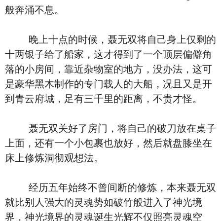
般奔涌不息。
晚上十点的时候，聂无双将自己身上仅剩的
十两银子给了船家，这才得到了一个顶层偏僻角
落的小房间，靠近杂物室的地方，没办法，这可
是豪华黑木制作的专门载人的大船，况且又是开
到青云府城，足有三千里的距离，不贵才怪。
聂无双关好了房门，将自己的破刀放在桌子
上面，还有一个小包裹也放好，然后就盘膝坐在
床上修炼洞彻观想法。
经历五年始终不曾间断的修炼，本来聂无双
就比别人强大的灵魂势如破竹般进入了神光境
界，神光境界的灵魂诞生光辉不仅照亮灵魂空