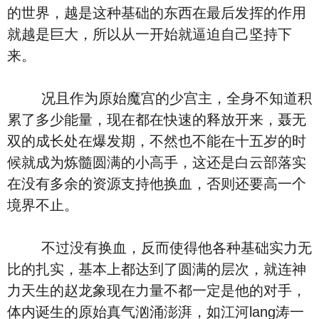
的世界，越是这种基础的东西在最后发挥的作用
就越是巨大，所以从一开始就逼迫自己坚持下
来。
况且作为原始魔宫的少宫主，全身不知道积
累了多少能量，现在都在快速的释放开来，聂无
双的成长处在爆发期，不然也不能在十五岁的时
候就成为炼髓圆满的小高手，这还是白云部落实
在没有多余的资源支持他换血，否则还要高一个
境界不止。
不过没有换血，反而使得他各种基础实力无
比的扎实，基本上都达到了圆满的层次，就连神
力天生的赵龙象现在力量不都一定是他的对手，
体内诞生的原始真气汹涌澎湃，如江河lang涛一