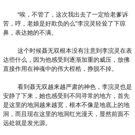
“唉，不管了，这次我出去了一定给老爹诉
苦，哼，老娘是好欺负的么”李浣灵轻耸了下琼
鼻，表达她的不满。
这个时候聂无双根本没有注意到李浣灵在表
达些什么，因为他感受到逐渐加重的威压，放佛
直接作用在神魂中的伟大桎梏，挣脱不掉。
看到聂无双越来越严肃的神色，李浣灵也是
安静了下来，她也感受到不同寻常的地方，首先
是这里的地洞越来越宽，根本不像是地底上的地
洞，而且现在这里的地洞红光漫天，显然前面不
远处就是发光源。