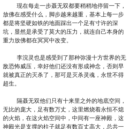
现在每走一步聂无双都要稍稍地停留一下，
放佛在感受什么，脚步越来越重，基本上每一步
都是将坚硬如铁的地面踩出一个足有寸许的深
坑，显然是承受了莫大的压力，就连自己本身的
重力放佛都在冥冥中改变。
李浣灵也是感受到了那种弥漫十方世界的无
敌恐怖威压，幸好他们还没有形成神念，否则早
就被真正的灭杀了，那可是灭杀灵魂，永世不得
超生。
隔聂无双他们只有十来里之外的地底空间，
无比的庞大，足有数万丈，这里燃烧着永恒不熄
的火焰，在这火焰空间中，中间有一座神殿，这
神殿光是支撑的柱子就足有数百丈高大，总共一