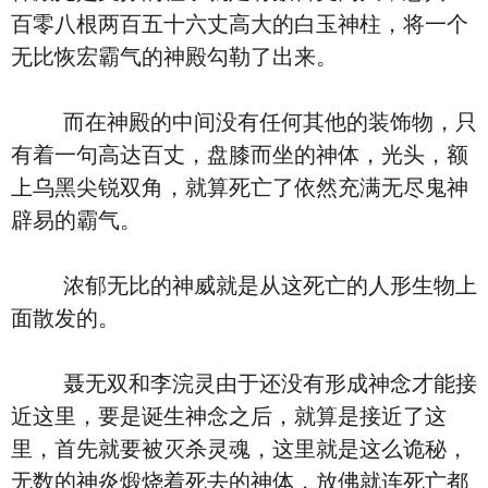
百零八根两百五十六丈高大的白玉神柱，将一个
无比恢宏霸气的神殿勾勒了出来。
而在神殿的中间没有任何其他的装饰物，只
有着一句高达百丈，盘膝而坐的神体，光头，额
上乌黑尖锐双角，就算死亡了依然充满无尽鬼神
辟易的霸气。
浓郁无比的神威就是从这死亡的人形生物上
面散发的。
聂无双和李浣灵由于还没有形成神念才能接
近这里，要是诞生神念之后，就算是接近了这
里，首先就要被灭杀灵魂，这里就是这么诡秘，
无数的神炎煅烧着死去的神体，放佛就连死亡都