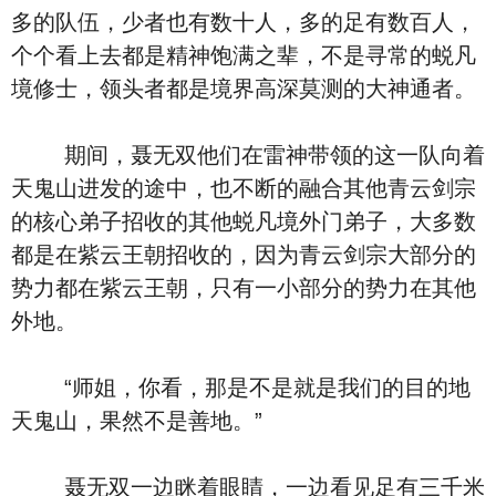
多的队伍，少者也有数十人，多的足有数百人，
个个看上去都是精神饱满之辈，不是寻常的蜕凡
境修士，领头者都是境界高深莫测的大神通者。
期间，聂无双他们在雷神带领的这一队向着
天鬼山进发的途中，也不断的融合其他青云剑宗
的核心弟子招收的其他蜕凡境外门弟子，大多数
都是在紫云王朝招收的，因为青云剑宗大部分的
势力都在紫云王朝，只有一小部分的势力在其他
外地。
“师姐，你看，那是不是就是我们的目的地
天鬼山，果然不是善地。”
聂无双一边眯着眼睛，一边看见足有三千米