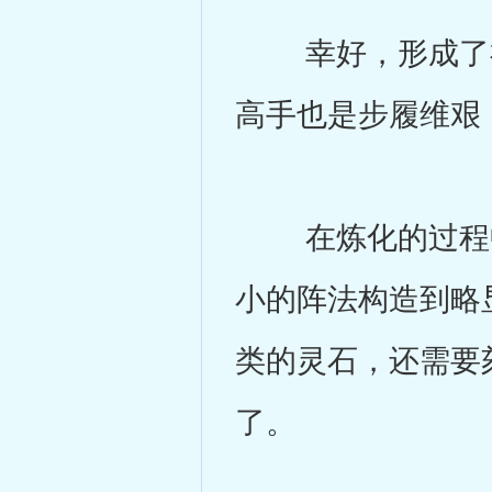
幸好，形成了神
高手也是步履维艰
在炼化的过程中
小的阵法构造到略
类的灵石，还需要
了。