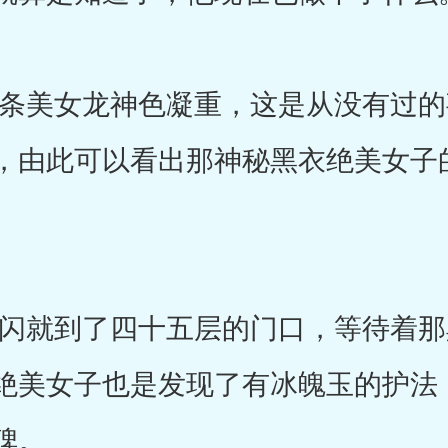
美女龙神色凝重，这是从没有过的
，由此可以看出那神秘黑衣绝美女子
就到了四十五层的门口，等待着那
绝美女子也是发现了有冰魄玉的护法
碑。