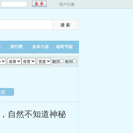
：
用户注册
说
排行榜
全本小说
临时书架
翻页
夜间
书签
，自然不知道神秘
。