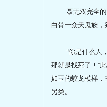
聂无双完全的沉
白骨一众天鬼族，
“你是什么人，
那就是找死了！”
如玉的蛟龙模样，
另类。