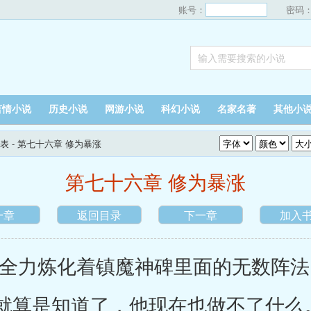
账号：
密码
言情小说
历史小说
网游小说
科幻小说
名家名著
其他小
表
- 第七十六章 修为暴涨
第七十六章 修为暴涨
一章
返回目录
下一章
加入
力炼化着镇魔神碑里面的无数阵法
就算是知道了，他现在也做不了什么