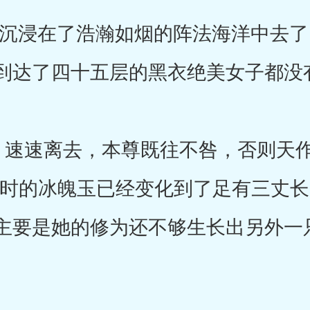
浸在了浩瀚如烟的阵法海洋中去了
到达了四十五层的黑衣绝美女子都没
速速离去，本尊既往不咎，否则天作
此时的冰魄玉已经变化到了足有三丈
主要是她的修为还不够生长出另外一