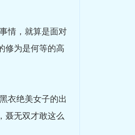
事情，就算是面对
的修为是何等的高
黑衣绝美女子的出
，聂无双才敢这么