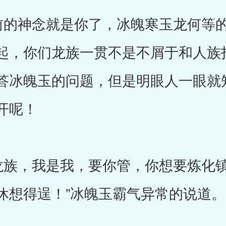
的神念就是你了，冰魄寒玉龙何等的
起，你们龙族一贯不是不屑于和人族
答冰魄玉的问题，但是明眼人一眼就
开呢！
族，我是我，要你管，你想要炼化镇
休想得逞！”冰魄玉霸气异常的说道。