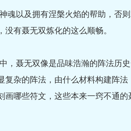
魂以及拥有涅槃火焰的帮助，否则
，没有聂无双炼化的这么顺畅。
，聂无双像是品味浩瀚的阵法历史
显复杂的阵法，由什么材料构建阵法
刻画哪些符文，这些本来一窍不通的