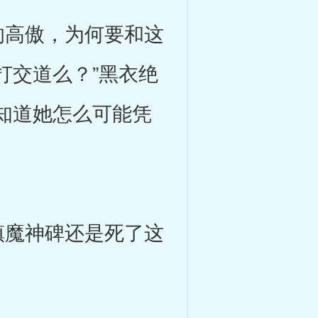
高傲，为何要和这
打交道么？”黑衣绝
知道她怎么可能凭
魔神碑还是死了这