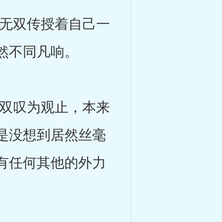
无双传授着自己一
然不同凡响。
双叹为观止，本来
是没想到居然丝毫
有任何其他的外力