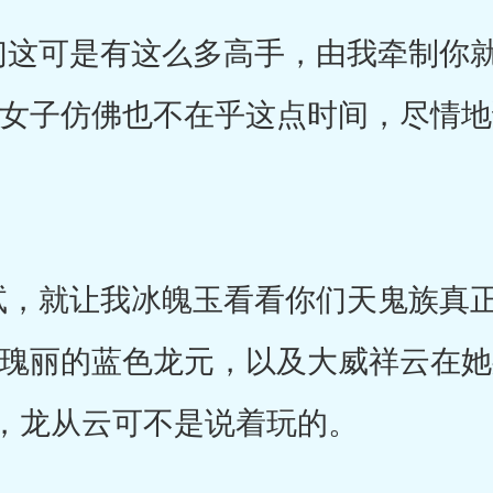
这可是有这么多高手，由我牵制你就
美女子仿佛也不在乎这点时间，尽情
，就让我冰魄玉看看你们天鬼族真正
身瑰丽的蓝色龙元，以及大威祥云在
，龙从云可不是说着玩的。