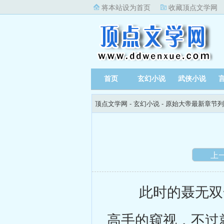
将本站设为首页
收藏顶点文学网
首页
玄幻小说
武侠小说
顶点文学网
-
玄幻小说
-
原始大帝最新章节列
上
此时的聂无双全
高手的窥视，不过