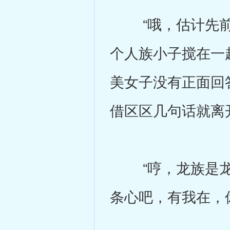
“哦，估计先前
个人族小子搅在一
美女子没有正面回
借区区几句话就离
“哼，龙族是龙
条心吧，有我在，