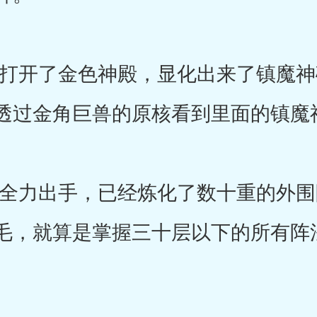
开了金色神殿，显化出来了镇魔神
透过金角巨兽的原核看到里面的镇魔
力出手，已经炼化了数十重的外围
毛，就算是掌握三十层以下的所有阵