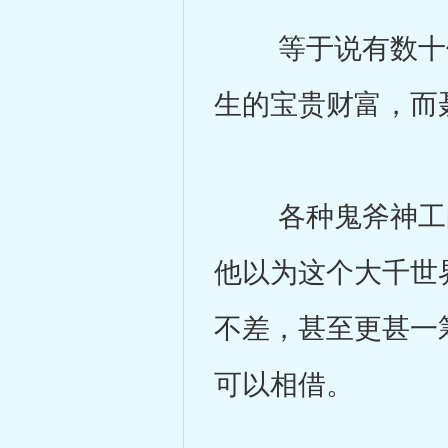
等于说有数十位
生的宝贵财富，而
各种鬼斧神工的
他以为这个大千世
不差，甚至更甚一
可以相借。