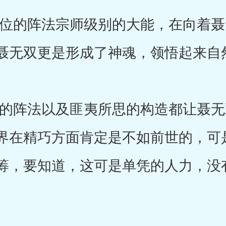
的阵法宗师级别的大能，在向着聂
聂无双更是形成了神魂，领悟起来自
阵法以及匪夷所思的构造都让聂无
界在精巧方面肯定是不如前世的，可
筹，要知道，这可是单凭的人力，没