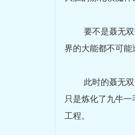
要不是聂无双打
界的大能都不可能
此时的聂无双全
只是炼化了九牛一
工程。