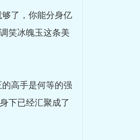
够了，你能分身亿
地调笑冰魄玉这条美
的高手是何等的强
她身下已经汇聚成了