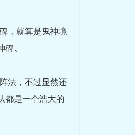
碑，就算是鬼神境
神碑。
阵法，不过显然还
法都是一个浩大的