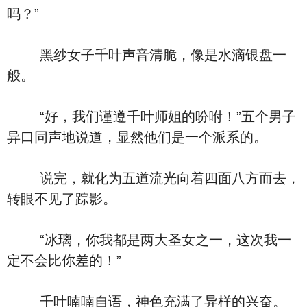
吗？”
黑纱女子千叶声音清脆，像是水滴银盘一
般。
“好，我们谨遵千叶师姐的吩咐！”五个男子
异口同声地说道，显然他们是一个派系的。
说完，就化为五道流光向着四面八方而去，
转眼不见了踪影。
“冰璃，你我都是两大圣女之一，这次我一
定不会比你差的！”
千叶喃喃自语，神色充满了异样的兴奋。