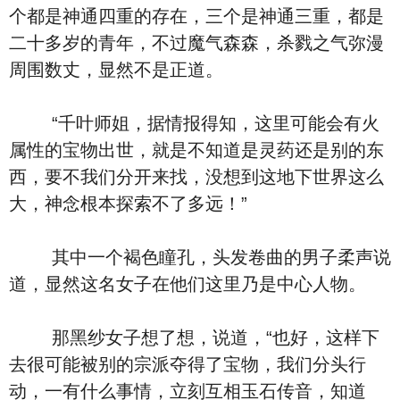
个都是神通四重的存在，三个是神通三重，都是
二十多岁的青年，不过魔气森森，杀戮之气弥漫
周围数丈，显然不是正道。
“千叶师姐，据情报得知，这里可能会有火
属性的宝物出世，就是不知道是灵药还是别的东
西，要不我们分开来找，没想到这地下世界这么
大，神念根本探索不了多远！”
其中一个褐色瞳孔，头发卷曲的男子柔声说
道，显然这名女子在他们这里乃是中心人物。
那黑纱女子想了想，说道，“也好，这样下
去很可能被别的宗派夺得了宝物，我们分头行
动，一有什么事情，立刻互相玉石传音，知道