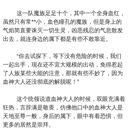
这一队魔族足足十个，其中一个全身血红，
虽然只有常**小，血色瞳孔的魔族，但是身上的
气焰简直要诛灭一切生灵，凶恶残忍的气息散发
出去，就连身边的属下都是有些不敢靠近。
“你去试探下，等下没有危险的时候，我们
一起出手，现在还不宜大规模的出动，免得惹起
了人族某些大能的注意，那就有些不妙了，因为
血神大人还没彻底的解脱呢！”
这个统领说道血神大人的时候，双眼充满着
狂热，言辞满是敬畏，仿佛他口中的血神大人是
天地至尊一般，身后的属下，眼中有着恐惧，但
更多的居然是崇拜。