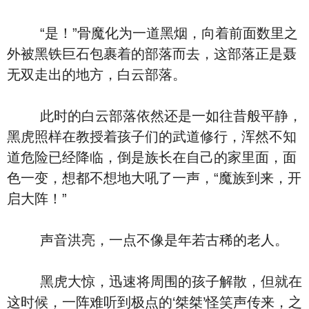
“是！”骨魔化为一道黑烟，向着前面数里之
外被黑铁巨石包裹着的部落而去，这部落正是聂
无双走出的地方，白云部落。
此时的白云部落依然还是一如往昔般平静，
黑虎照样在教授着孩子们的武道修行，浑然不知
道危险已经降临，倒是族长在自己的家里面，面
色一变，想都不想地大吼了一声，“魔族到来，开
启大阵！”
声音洪亮，一点不像是年若古稀的老人。
黑虎大惊，迅速将周围的孩子解散，但就在
这时候，一阵难听到极点的‘桀桀’怪笑声传来，之