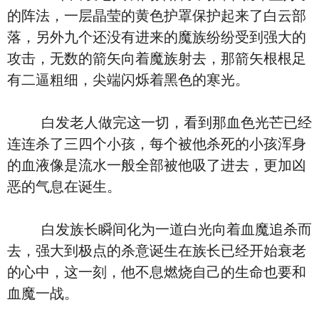
的阵法，一层晶莹的黄色护罩保护起来了白云部
落，另外九个还没有进来的魔族纷纷受到强大的
攻击，无数的箭矢向着魔族射去，那箭矢根根足
有二逼粗细，尖端闪烁着黑色的寒光。
白发老人做完这一切，看到那血色光芒已经
连连杀了三四个小孩，每个被他杀死的小孩浑身
的血液像是流水一般全部被他吸了进去，更加凶
恶的气息在诞生。
白发族长瞬间化为一道白光向着血魔追杀而
去，强大到极点的杀意诞生在族长已经开始衰老
的心中，这一刻，他不息燃烧自己的生命也要和
血魔一战。