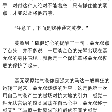
手，对付这种人绝对不能着急，只有抓住他的弱
点，才能以及将他击溃。
“注意了，下面是我神通玄黄变。”
黄脸男子貌似好心的提醒了一句，聂无双点
了点头，并不多说，一层淡金色的光晕出现在聂
无双的身体表现，就像是一个保护罩将聂无双彻
底的保护了起来。
聂无双原始气漩像是强大的马达一般疯狂的
运转了起来，聂无双缓缓的升空，这是他第一次
用自己气漩产生的磁场对抗大地的引力，感觉一
种无法言语的感觉回荡在自己心中，聂无双终于
感受到了与原来世界坐飞机截然不同的感觉。