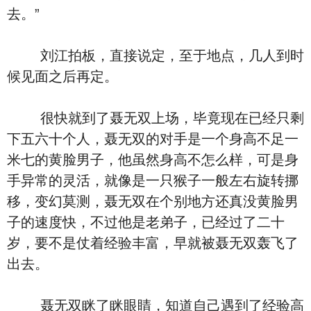
去。”
刘江拍板，直接说定，至于地点，几人到时
候见面之后再定。
很快就到了聂无双上场，毕竟现在已经只剩
下五六十个人，聂无双的对手是一个身高不足一
米七的黄脸男子，他虽然身高不怎么样，可是身
手异常的灵活，就像是一只猴子一般左右旋转挪
移，变幻莫测，聂无双在个别地方还真没黄脸男
子的速度快，不过他是老弟子，已经过了二十
岁，要不是仗着经验丰富，早就被聂无双轰飞了
出去。
聂无双眯了眯眼睛，知道自己遇到了经验高