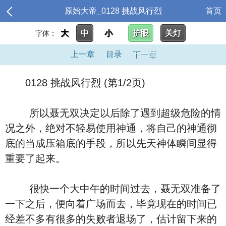
原始大帝_0128 挑战风行烈
首页
大
中
小
护眼
关灯
字体：
上一章
目录
下一章
0128 挑战风行烈 (第1/2页)
所以聂无双决定以后除了遇到超级危险的情
况之外，绝对不轻易使用神通，将自己的神通彻
底的当成压箱底的手段，所以先天神体瞬间显得
重要了起来。
很快一个大中午的时间过去，聂无双准备了
一下之后，便向着广场而去，毕竟现在的时间已
经差不多有很多的失败者退场了，估计留下来的